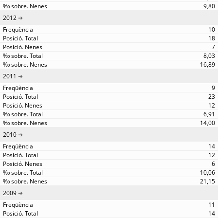
9,80
2012
10
18
7
8,03
16,89
2011
9
23
12
6,91
14,00
2010
14
12
6
10,06
21,15
2009
11
14