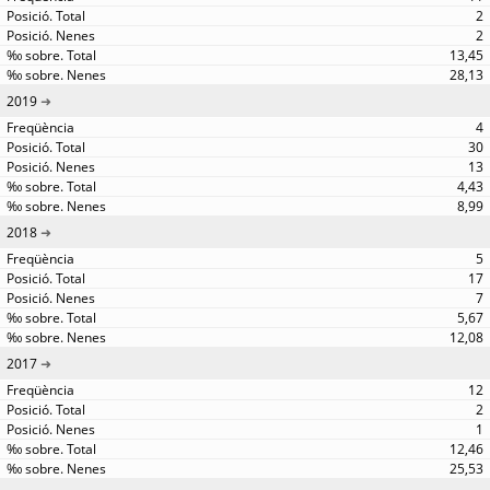
2
2
13,45
28,13
2019
4
30
13
4,43
8,99
2018
5
17
7
5,67
12,08
2017
12
2
1
12,46
25,53