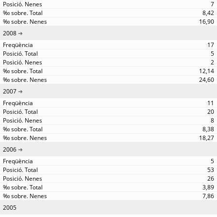
7
8,42
16,90
2008
17
5
2
12,14
24,60
2007
11
20
8
8,38
18,27
2006
5
53
26
3,89
7,86
2005