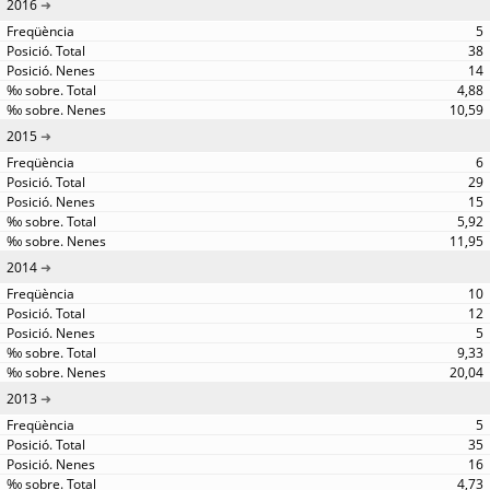
2016
5
38
14
4,88
10,59
2015
6
29
15
5,92
11,95
2014
10
12
5
9,33
20,04
2013
5
35
16
4,73