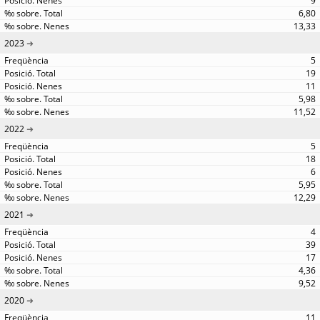
9
6,80
13,33
2023
5
19
11
5,98
11,52
2022
5
18
6
5,95
12,29
2021
4
39
17
4,36
9,52
2020
11