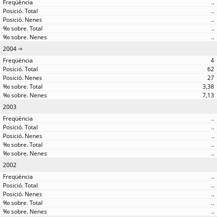
..
..
..
..
..
2004
4
62
27
3,38
7,13
2003
..
..
..
..
..
2002
..
..
..
..
..