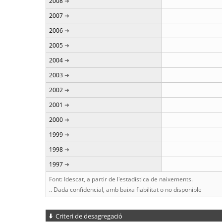
2008
2007
2006
2005
2004
2003
2002
2001
2000
1999
1998
1997
Font: Idescat, a partir de l'estadística de naixements.
.. Dada confidencial, amb baixa fiabilitat o no disponible
Criteri de desagregació