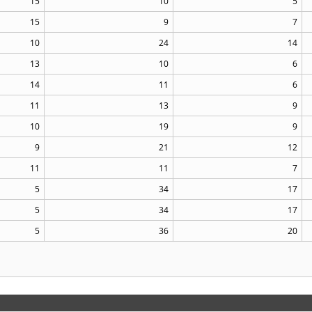
15
10
5
15
9
7
10
24
14
13
10
6
14
11
6
11
13
9
10
19
9
9
21
12
11
11
7
5
34
17
5
34
17
5
36
20