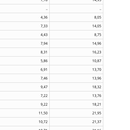
..
..
4,36
8,05
7,33
14,05
4,43
8,75
7,94
14,96
8,31
16,23
5,86
10,87
6,91
13,70
7,46
13,96
9,47
18,32
7,22
13,76
9,22
18,21
11,50
21,95
10,72
21,37