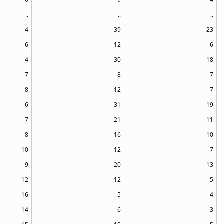
..
..
..
4
39
23
6
12
6
4
30
18
7
8
7
8
12
7
6
31
19
7
21
11
8
16
10
10
12
7
9
20
13
12
12
5
16
5
4
14
6
3