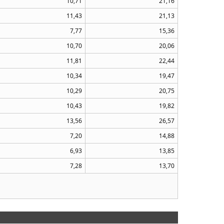
10,71
21,16
11,43
21,13
7,77
15,36
10,70
20,06
11,81
22,44
10,34
19,47
10,29
20,75
10,43
19,82
13,56
26,57
7,20
14,88
6,93
13,85
7,28
13,70