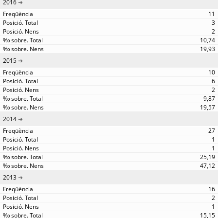
2016
11
3
2
10,74
19,93
2015
10
6
2
9,87
19,57
2014
27
1
1
25,19
47,12
2013
16
2
1
15,15