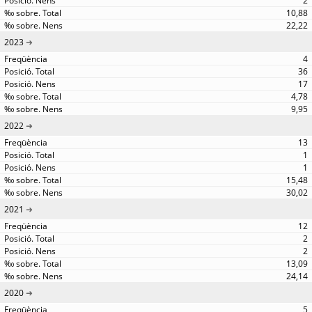
2
10,88
22,22
2023
4
36
17
4,78
9,95
2022
13
1
1
15,48
30,02
2021
12
2
2
13,09
24,14
2020
5