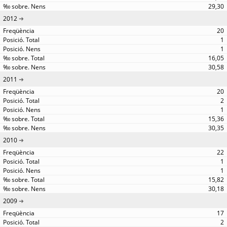
29,30
2012
20
1
1
16,05
30,58
2011
20
2
1
15,36
30,35
2010
22
1
1
15,82
30,18
2009
17
2