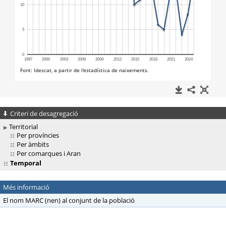
Criteri de desagregació
Territorial
Per províncies
Per àmbits
Per comarques i Aran
Temporal
Més informació
El nom MARC (nen) al conjunt de la població