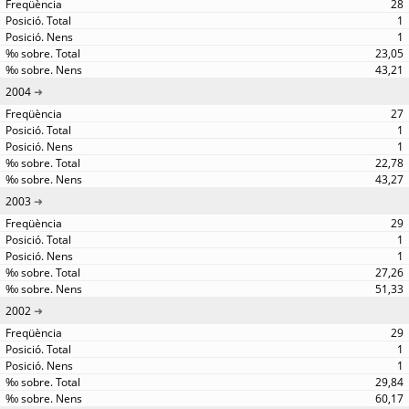
28
1
1
23,05
43,21
2004
27
1
1
22,78
43,27
2003
29
1
1
27,26
51,33
2002
29
1
1
29,84
60,17