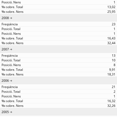
1
13,02
25,95
2008
23
1
1
16,43
32,44
2007
13
10
8
9,91
18,31
2006
21
2
1
16,32
32,26
2005