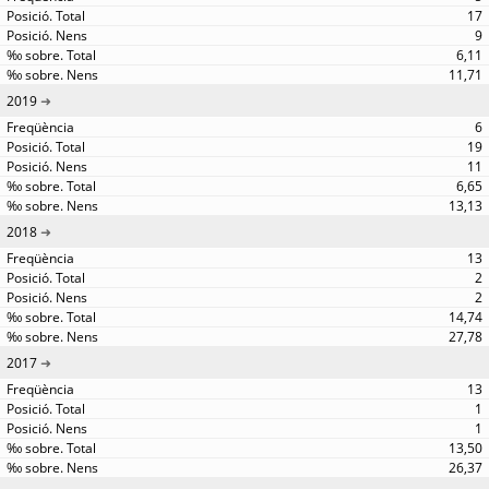
17
9
6,11
11,71
2019
6
19
11
6,65
13,13
2018
13
2
2
14,74
27,78
2017
13
1
1
13,50
26,37