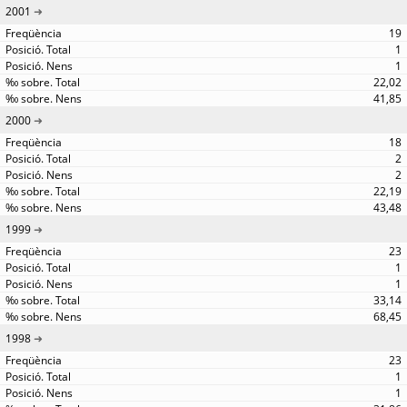
2001
19
1
1
22,02
41,85
2000
18
2
2
22,19
43,48
1999
23
1
1
33,14
68,45
1998
23
1
1