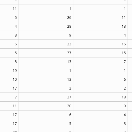
11
1
1
5
26
11
4
28
13
8
9
4
5
23
15
5
37
15
8
13
7
19
1
1
10
13
6
17
3
2
7
37
18
11
20
9
17
6
4
17
5
3