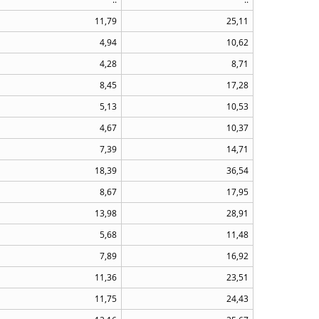
11,79
25,11
4,94
10,62
4,28
8,71
8,45
17,28
5,13
10,53
4,67
10,37
7,39
14,71
18,39
36,54
8,67
17,95
13,98
28,91
5,68
11,48
7,89
16,92
11,36
23,51
11,75
24,43