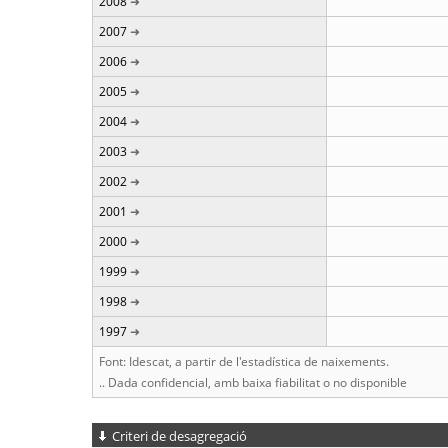
2008
2007
2006
2005
2004
2003
2002
2001
2000
1999
1998
1997
Font: Idescat, a partir de l'estadística de naixements.
.. Dada confidencial, amb baixa fiabilitat o no disponible
Criteri de desagregació