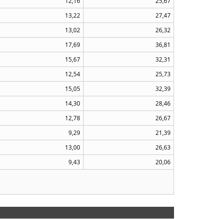
12,16
25,67
13,22
27,47
13,02
26,32
17,69
36,81
15,67
32,31
12,54
25,73
15,05
32,39
14,30
28,46
12,78
26,67
9,29
21,39
13,00
26,63
9,43
20,06