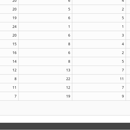
20
6
4
20
5
2
19
6
5
24
1
1
20
6
3
15
8
4
16
6
2
14
8
5
12
13
7
8
22
11
11
12
7
7
19
9