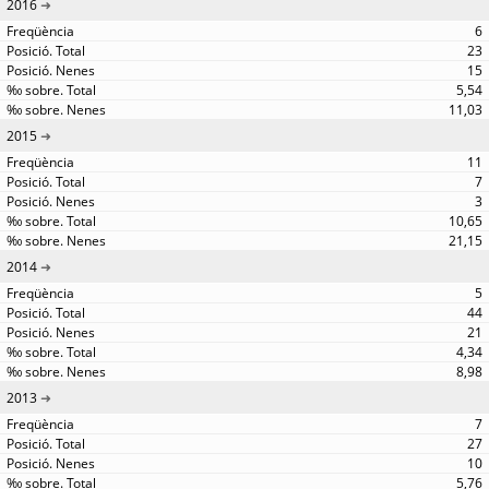
2016
6
23
15
5,54
11,03
2015
11
7
3
10,65
21,15
2014
5
44
21
4,34
8,98
2013
7
27
10
5,76