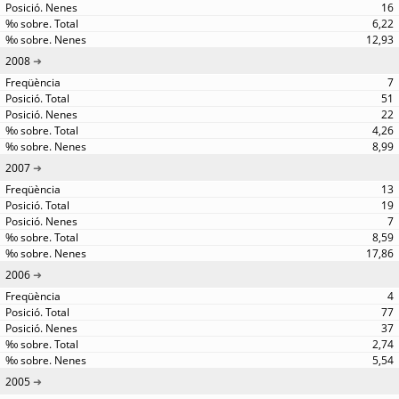
16
6,22
12,93
2008
7
51
22
4,26
8,99
2007
13
19
7
8,59
17,86
2006
4
77
37
2,74
5,54
2005