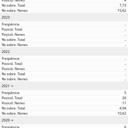
4
7,73
15,62
2023
..
..
..
..
..
2022
..
..
..
..
..
2021
5
26
11
4,94
10,62
2020
6