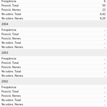
6
50
23
4,42
9,20
2004
..
..
..
..
..
2003
..
..
..
..
..
2002
..
..
..
..
..