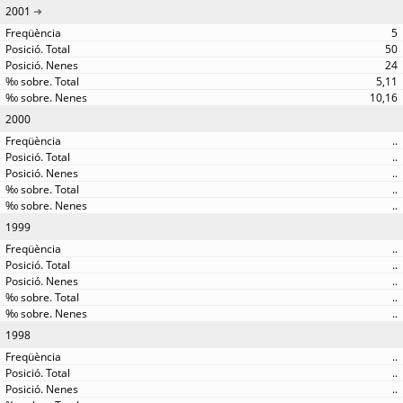
2001
5
50
24
5,11
10,16
2000
..
..
..
..
..
1999
..
..
..
..
..
1998
..
..
..