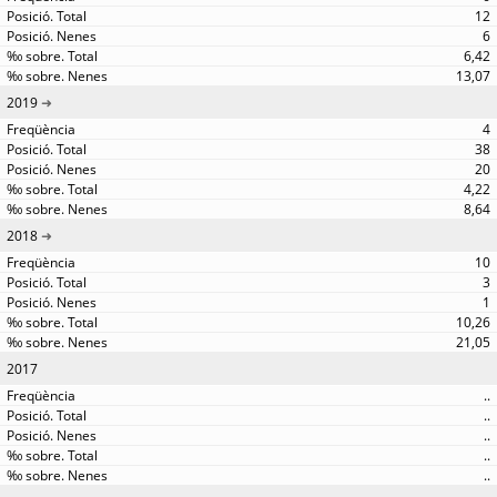
12
6
6,42
13,07
2019
4
38
20
4,22
8,64
2018
10
3
1
10,26
21,05
2017
..
..
..
..
..