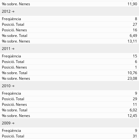
11,90
2012
8
27
16
6,49
13,11
2011
15
6
1
10,76
23,08
2010
9
29
11
6,02
12,45
2009
9
31