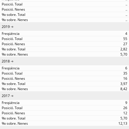
..
..
..
..
2019
4
55
27
2,82
5,70
2018
6
35
16
3,97
8,42
2017
9
26
12
5,70
12,13