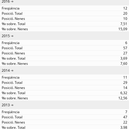
2016
12
20
10
7,51
15,09
2015
6
57
27
3,69
7,60
2014
11
29
14
6,32
12,56
2013
7
47
22
3,98