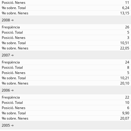
11
6,24
13,15
2008
26
5
3
10,51
22,05
2007
24
8
5
10,21
20,10
2006
22
10
6
9,90
20,07
2005