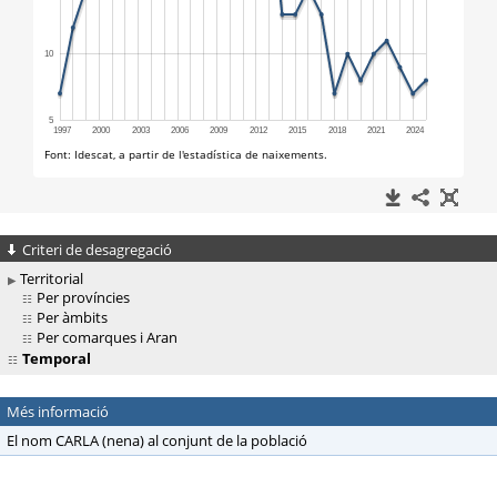
Criteri de desagregació
Territorial
Per províncies
Per àmbits
Per comarques i Aran
Temporal
Més informació
El nom CARLA (nena) al conjunt de la població