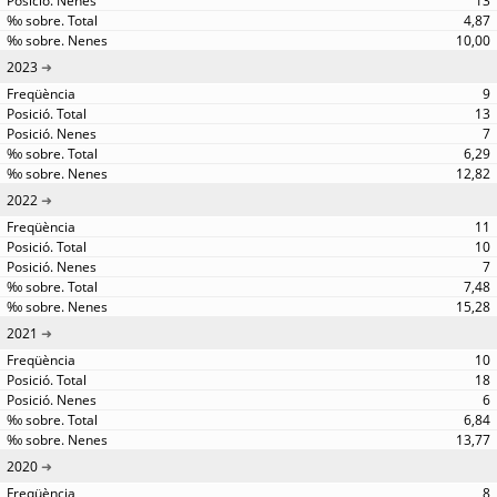
13
4,87
10,00
2023
9
13
7
6,29
12,82
2022
11
10
7
7,48
15,28
2021
10
18
6
6,84
13,77
2020
8