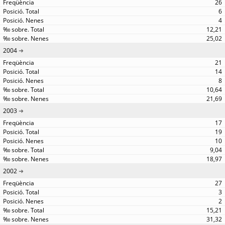
26
6
4
12,21
25,02
2004
21
14
8
10,64
21,69
2003
17
19
10
9,04
18,97
2002
27
3
2
15,21
31,32