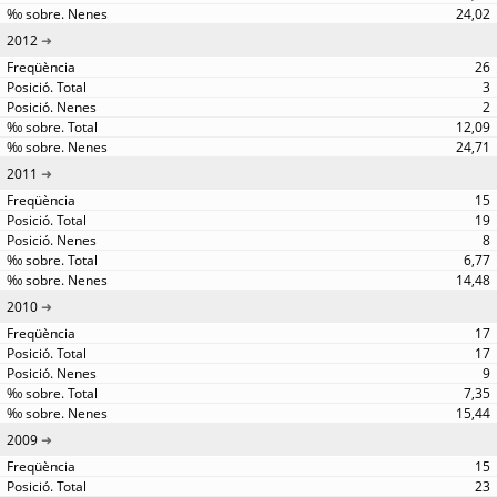
24,02
2012
26
3
2
12,09
24,71
2011
15
19
8
6,77
14,48
2010
17
17
9
7,35
15,44
2009
15
23