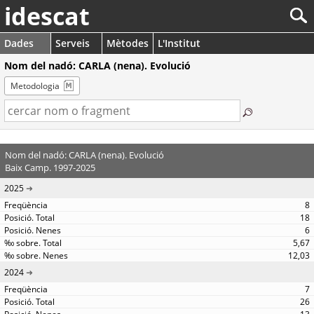
idescat
Dades
Serveis
Mètodes
L'Institut
Nom del nadó: CARLA (nena). Evolució
Metodologia
Nom del nadó: CARLA (nena). Evolució
Baix Camp. 1997-2025
2025
8
18
6
5,67
12,03
2024
7
26