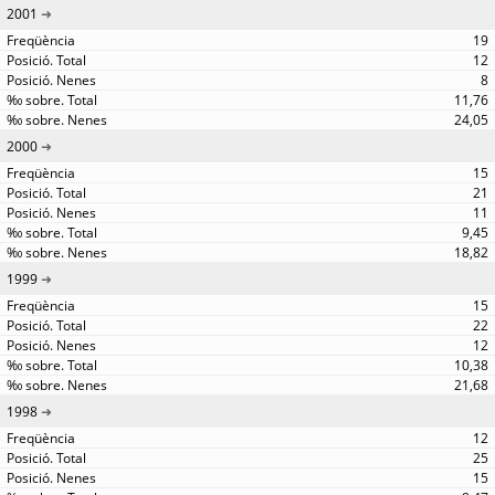
2001
19
12
8
11,76
24,05
2000
15
21
11
9,45
18,82
1999
15
22
12
10,38
21,68
1998
12
25
15