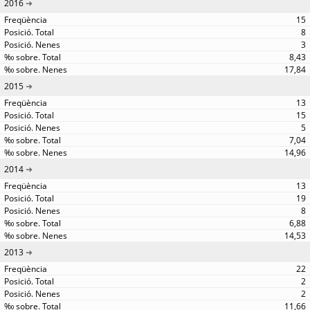
2016
15
8
3
8,43
17,84
2015
13
15
5
7,04
14,96
2014
13
19
8
6,88
14,53
2013
22
2
2
11,66