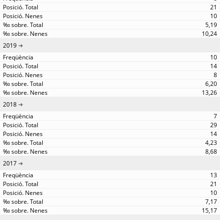
21
10
5,19
10,24
2019
10
14
8
6,20
13,26
2018
7
29
14
4,23
8,68
2017
13
21
10
7,17
15,17