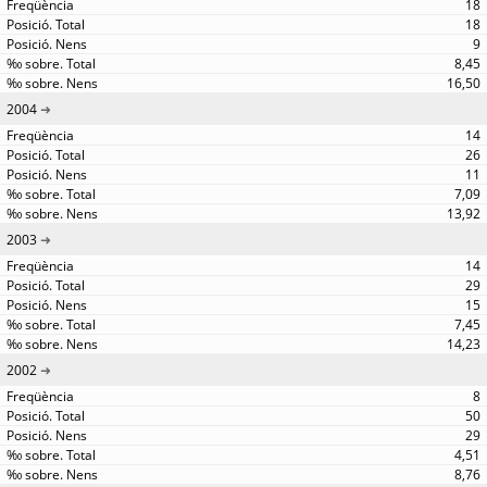
18
18
9
8,45
16,50
2004
14
26
11
7,09
13,92
2003
14
29
15
7,45
14,23
2002
8
50
29
4,51
8,76