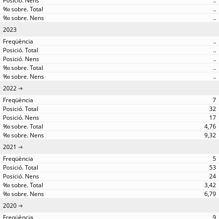
..
..
..
2023
..
..
..
..
..
2022
7
32
17
4,76
9,32
2021
5
53
24
3,42
6,79
2020
9