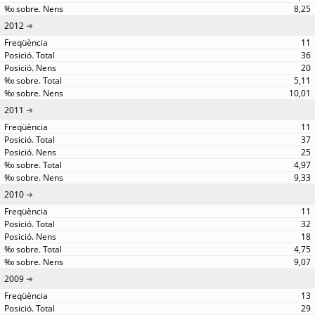
8,25
2012
11
36
20
5,11
10,01
2011
11
37
25
4,97
9,33
2010
11
32
18
4,75
9,07
2009
13
29