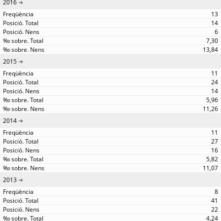
2016
13
14
6
7,30
13,84
2015
11
24
14
5,96
11,26
2014
11
27
16
5,82
11,07
2013
8
41
22
4,24