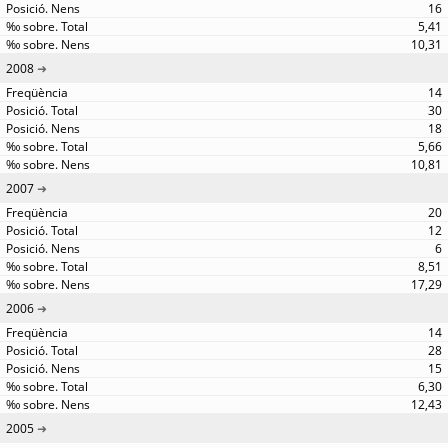
16
5,41
10,31
2008
14
30
18
5,66
10,81
2007
20
12
6
8,51
17,29
2006
14
28
15
6,30
12,43
2005