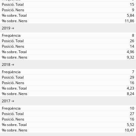
15
9
5,84
11,86
2019
8
26
14
4,96
9,32
2018
7
29
16
4,23
8,24
2017
10
27
16
5,52
10,47