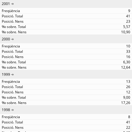
2001
9
41
23
5,57
10,90
2000
10
33
16
6,30
12,64
1999
13
26
12
9,00
17,26
1998
8
41
22