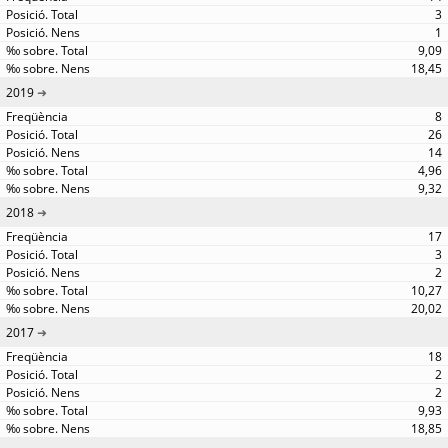
3
1
9,09
18,45
2019
8
26
14
4,96
9,32
2018
17
3
2
10,27
20,02
2017
18
2
2
9,93
18,85