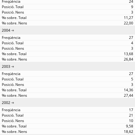
24
9
3
11,27
22,00
2004
27
4
3
13,68
26,84
2003
27
5
3
14,36
27,44
2002
17
21
10
9,58
18,62