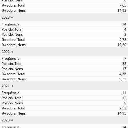
6
7,65
14,93
2023
14
4
3
9,78
19,20
2022
7
32
17
4,76
9,32
2021
11
12
9
7,52
14,95
2020
14