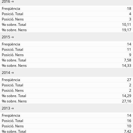
2016
18
4
3
10,11
19,17
2015
14
11
9
7,58
14,33
2014
27
2
2
14,29
27,16
2013
14
16
10
7,42