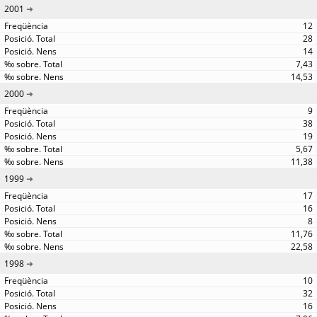
2001
12
28
14
7,43
14,53
2000
9
38
19
5,67
11,38
1999
17
16
8
11,76
22,58
1998
10
32
16