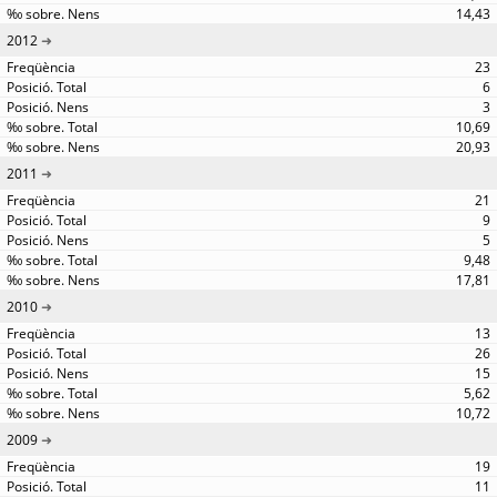
14,43
2012
23
6
3
10,69
20,93
2011
21
9
5
9,48
17,81
2010
13
26
15
5,62
10,72
2009
19
11