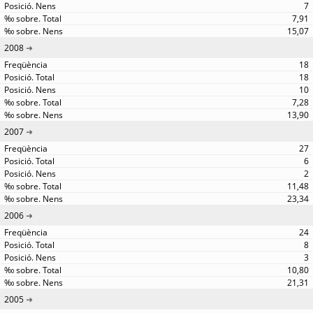
7
7,91
15,07
2008
18
18
10
7,28
13,90
2007
27
6
2
11,48
23,34
2006
24
8
3
10,80
21,31
2005