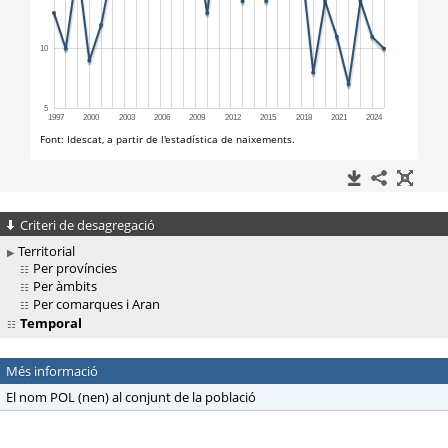
Criteri de desagregació
Territorial
Per províncies
Per àmbits
Per comarques i Aran
Temporal
Més informació
El nom POL (nen) al conjunt de la població