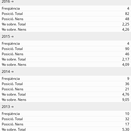
2016
4
82
48
2,25
4,26
2015
4
90
46
2,17
4,09
2014
9
36
21
4,76
9,05
2013
10
32
17
5,30