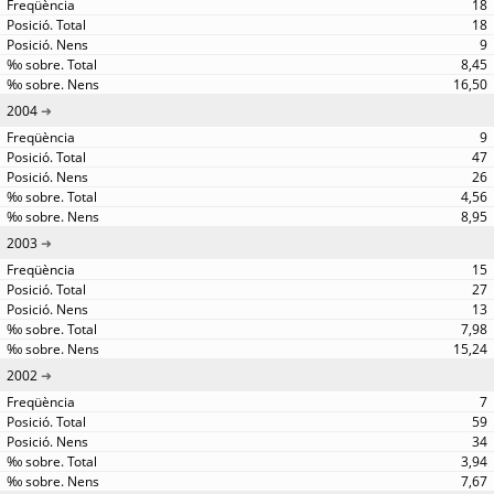
18
18
9
8,45
16,50
2004
9
47
26
4,56
8,95
2003
15
27
13
7,98
15,24
2002
7
59
34
3,94
7,67