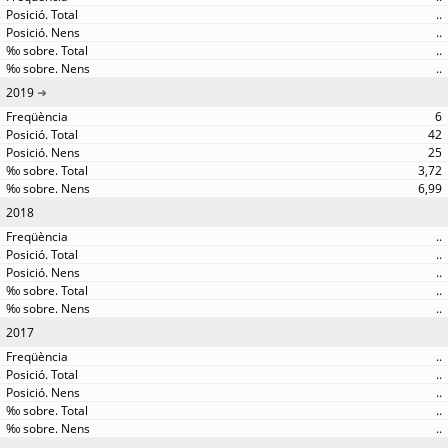
..
..
..
..
2019
6
42
25
3,72
6,99
2018
..
..
..
..
..
2017
..
..
..
..
..