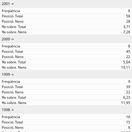
2001
6
58
28
3,71
7,26
2000
8
45
22
5,04
10,11
1999
9
39
22
6,23
11,95
1998
16
15
6