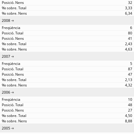
32
3,33
6,34
2008
6
80
41
2,43
4,63
2007
5
87
47
2,13
4,32
2006
10
48
27
4,50
8,88
2005