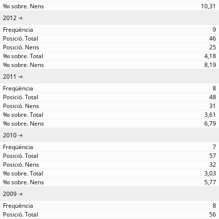
10,31
2012
9
46
25
4,18
8,19
2011
8
48
31
3,61
6,79
2010
7
57
32
3,03
5,77
2009
8
56