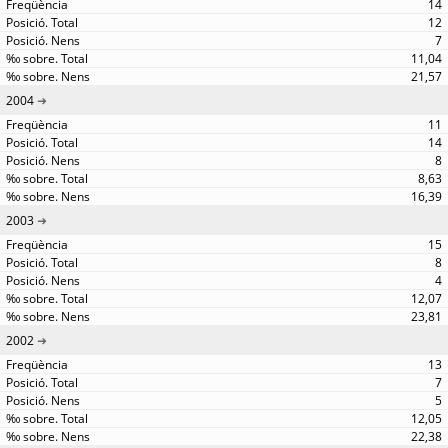
14
12
7
11,04
21,57
2004
11
14
8
8,63
16,39
2003
15
8
4
12,07
23,81
2002
13
7
5
12,05
22,38