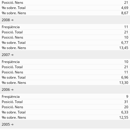
21
4,69
8,67
2008
11
21
10
6,77
13,45
2007
10
21
11
6,96
13,30
2006
9
31
20
6,33
12,55
2005