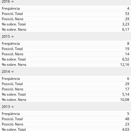
2016
4
53
29
3,23
6,17
2015
8
19
14
6,52
12,16
2014
6
29
17
5,14
10,08
2013
5
48
23
4,03