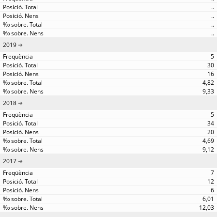
..
..
..
..
2019
5
30
16
4,82
9,33
2018
5
34
20
4,69
9,12
2017
7
12
6
6,01
12,03