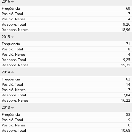
2016
69
7
4
9,26
18,96
2015
71
8
4
9,25
19,31
2014
62
14
7
7,84
16,22
2013
83
9
6
10,68