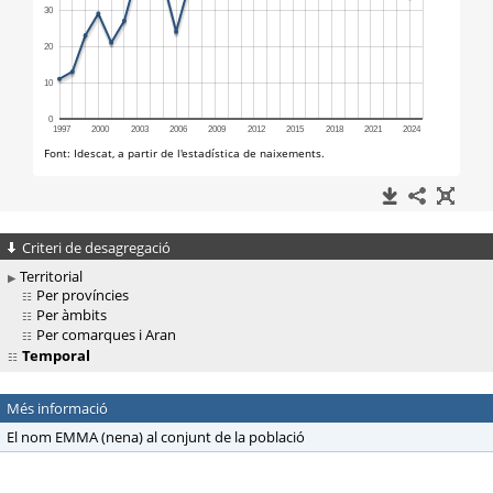
Criteri de desagregació
Territorial
Per províncies
Per àmbits
Per comarques i Aran
Temporal
Més informació
El nom EMMA (nena) al conjunt de la població