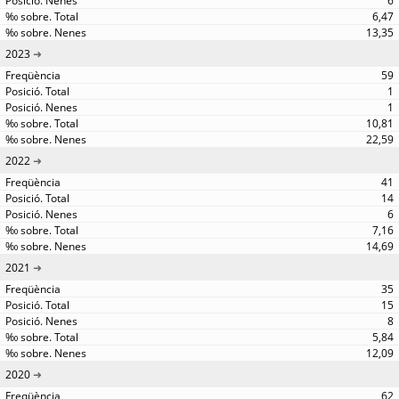
6
6,47
13,35
2023
59
1
1
10,81
22,59
2022
41
14
6
7,16
14,69
2021
35
15
8
5,84
12,09
2020
62