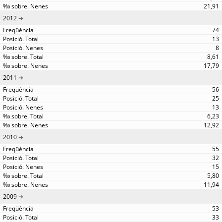
21,91
2012
74
13
8
8,61
17,79
2011
56
25
13
6,23
12,92
2010
55
32
15
5,80
11,94
2009
53
33