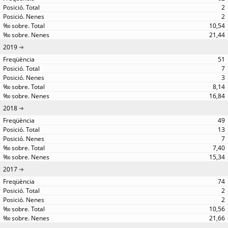
2
2
10,54
21,44
2019
51
7
3
8,14
16,84
2018
49
13
7
7,40
15,34
2017
74
2
2
10,56
21,66