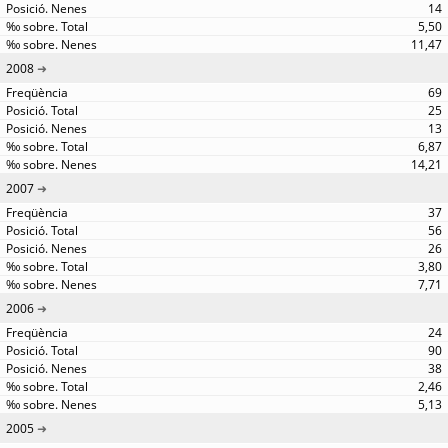
14
5,50
11,47
2008
69
25
13
6,87
14,21
2007
37
56
26
3,80
7,71
2006
24
90
38
2,46
5,13
2005