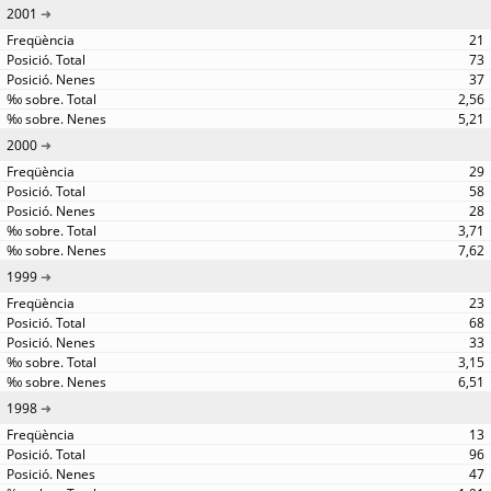
2001
21
73
37
2,56
5,21
2000
29
58
28
3,71
7,62
1999
23
68
33
3,15
6,51
1998
13
96
47