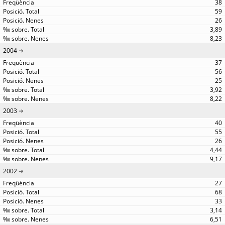
38
59
26
3,89
8,23
2004
37
56
25
3,92
8,22
2003
40
55
26
4,44
9,17
2002
27
68
33
3,14
6,51