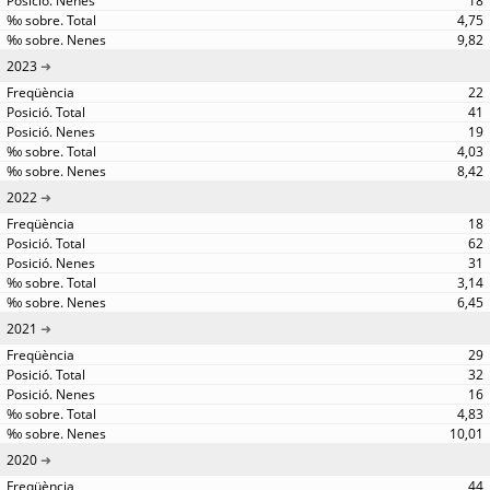
18
4,75
9,82
2023
22
41
19
4,03
8,42
2022
18
62
31
3,14
6,45
2021
29
32
16
4,83
10,01
2020
44