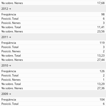
17,68
2012
98
6
3
11,41
23,56
2011
119
3
2
13,23
27,44
2010
126
2
1
13,29
27,36
2009
104
6