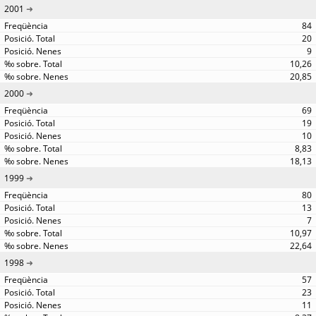
2001
84
20
9
10,26
20,85
2000
69
19
10
8,83
18,13
1999
80
13
7
10,97
22,64
1998
57
23
11