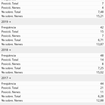
7
4
7,48
15,21
2019
42
15
7
6,71
13,87
2018
48
14
8
7,25
15,02
2017
44
21
11
6,28
12,88