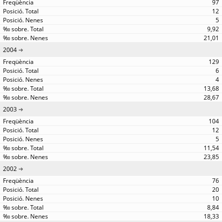
97
12
5
9,92
21,01
2004
129
6
4
13,68
28,67
2003
104
12
5
11,54
23,85
2002
76
20
10
8,84
18,33