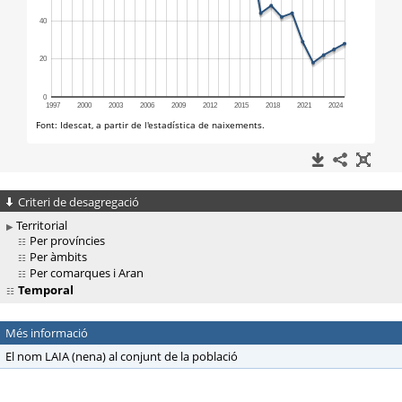
Criteri de desagregació
Territorial
Per províncies
Per àmbits
Per comarques i Aran
Temporal
Més informació
El nom LAIA (nena) al conjunt de la població