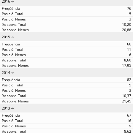
2016
76
5
3
10,20
20,88
2015
66
11
6
8,60
17,95
2014
82
5
3
10,37
21,45
2013
67
16
9
8,62