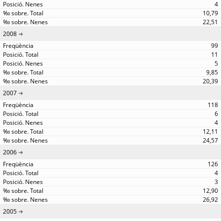
4
10,79
22,51
2008
99
11
5
9,85
20,39
2007
118
6
4
12,11
24,57
2006
126
4
3
12,90
26,92
2005