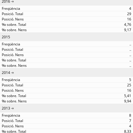
2016
4
29
16
4,76
9,17
2015
..
..
..
..
..
2014
5
25
16
5,41
9,94
2013
8
7
4
8,33