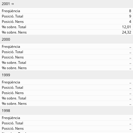
2001
8
9
4
12,01
24,32
2000
..
..
..
..
..
1999
..
..
..
..
..
1998
..
..
..