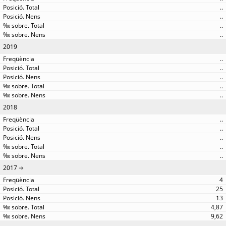
..
..
..
..
2019
..
..
..
..
..
2018
..
..
..
..
..
2017
4
25
13
4,87
9,62