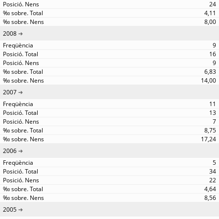
24
4,11
8,00
2008
9
16
9
6,83
14,00
2007
11
13
7
8,75
17,24
2006
5
34
22
4,64
8,56
2005