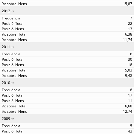
15,87
2012
7
22
13
6,38
11,74
2011
6
30
18
5,03
9,48
2010
8
17
11
6,68
12,74
2009
5
43