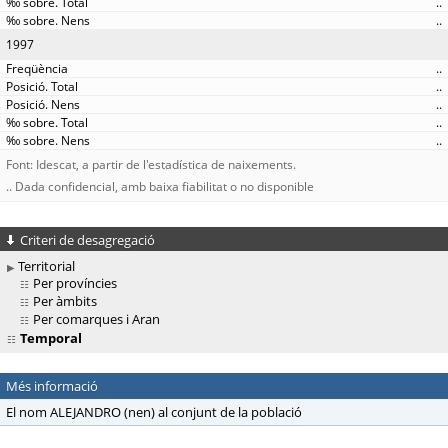
..
..
1997
..
..
..
..
..
Font: Idescat, a partir de l'estadística de naixements.
.. Dada confidencial, amb baixa fiabilitat o no disponible
Criteri de desagregació
Territorial
Per províncies
Per àmbits
Per comarques i Aran
Temporal
Més informació
El nom ALEJANDRO (nen) al conjunt de la població