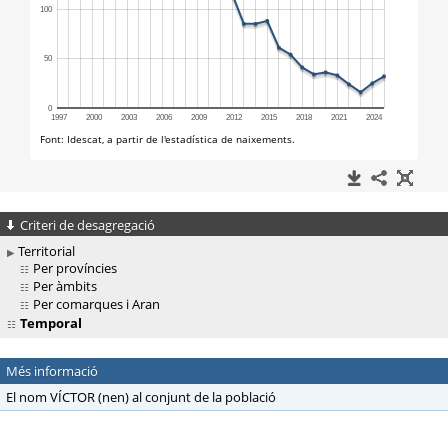
Criteri de desagregació
Territorial
Per províncies
Per àmbits
Per comarques i Aran
Temporal
Més informació
El nom VÍCTOR (nen) al conjunt de la població