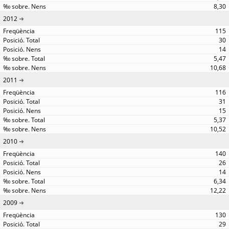
8,30
2012
115
30
14
5,47
10,68
2011
116
31
15
5,37
10,52
2010
140
26
14
6,34
12,22
2009
130
29