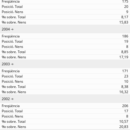
175
20
9
8,17
15,83
2004
186
19
8
8,85
17,19
2003
171
23
10
8,38
16,32
2002
206
17
8
10,57
20,83