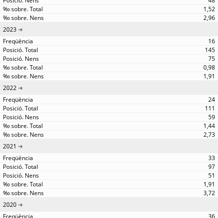
48
1,52
2,96
2023
16
145
75
0,98
1,91
2022
24
111
59
1,44
2,73
2021
33
97
51
1,91
3,72
2020
36