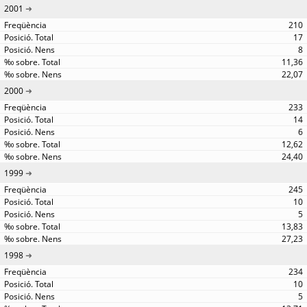
2001
210
17
8
11,36
22,07
2000
233
14
6
12,62
24,40
1999
245
10
5
13,83
27,23
1998
234
10
5