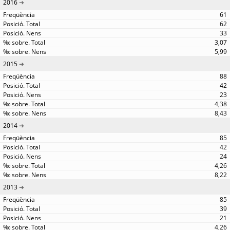
2016
61
62
33
3,07
5,99
2015
88
42
23
4,38
8,43
2014
85
42
24
4,26
8,22
2013
85
39
21
4,26