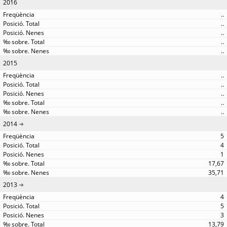
2016
..
..
..
..
..
2015
..
..
..
..
..
2014
5
4
1
17,67
35,71
2013
4
5
3
13,79