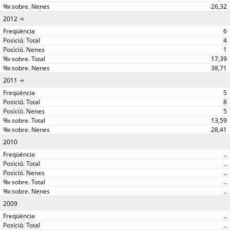
26,32
2012
6
4
1
17,39
38,71
2011
5
8
5
13,59
28,41
2010
..
..
..
..
..
2009
..
..