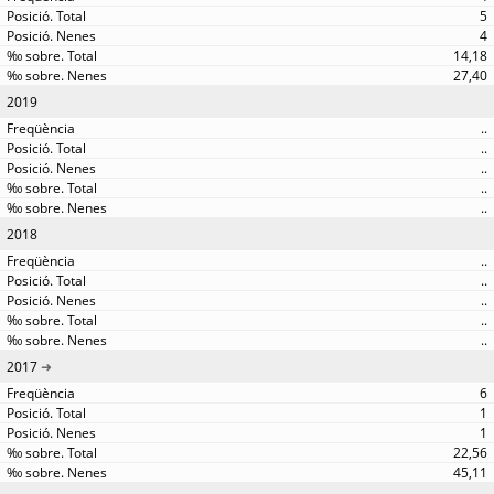
5
4
14,18
27,40
2019
..
..
..
..
..
2018
..
..
..
..
..
2017
6
1
1
22,56
45,11