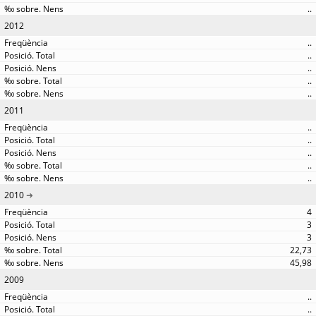
..
2012
..
..
..
..
..
2011
..
..
..
..
..
2010
4
3
3
22,73
45,98
2009
..
..