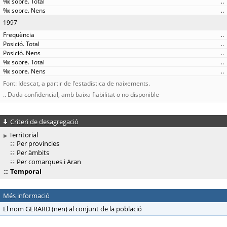
..
..
1997
..
..
..
..
..
Font: Idescat, a partir de l'estadística de naixements.
.. Dada confidencial, amb baixa fiabilitat o no disponible
Criteri de desagregació
Territorial
Per províncies
Per àmbits
Per comarques i Aran
Temporal
Més informació
El nom GERARD (nen) al conjunt de la població