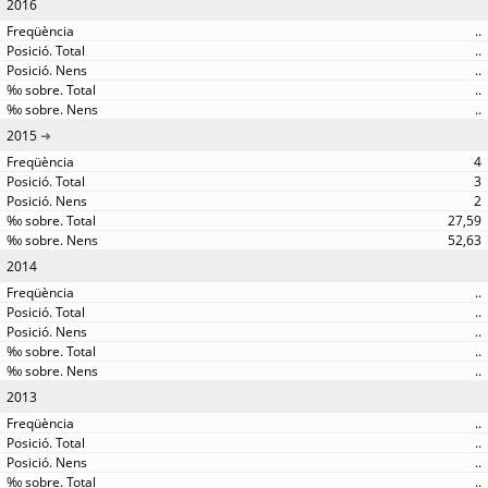
2016
..
..
..
..
..
2015
4
3
2
27,59
52,63
2014
..
..
..
..
..
2013
..
..
..
..