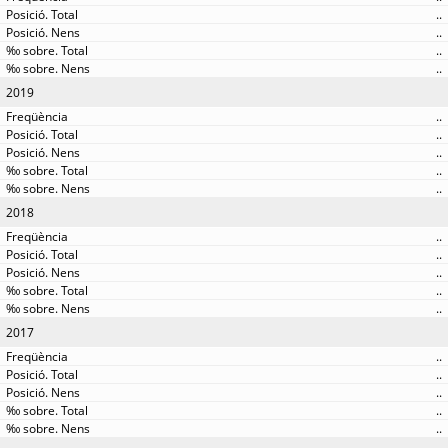
..
..
..
..
2019
..
..
..
..
..
2018
..
..
..
..
..
2017
..
..
..
..
..