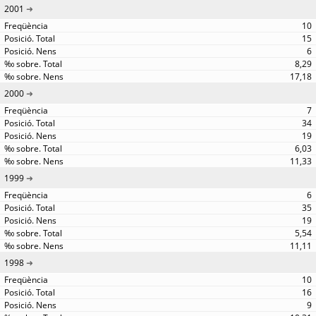
2001
10
15
6
8,29
17,18
2000
7
34
19
6,03
11,33
1999
6
35
19
5,54
11,11
1998
10
16
9