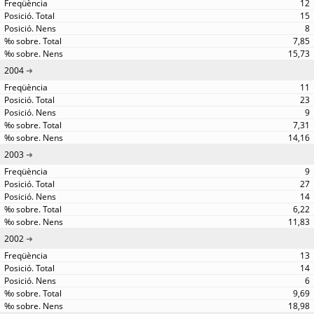
12
15
8
7,85
15,73
2004
11
23
9
7,31
14,16
2003
9
27
14
6,22
11,83
2002
13
14
6
9,69
18,98