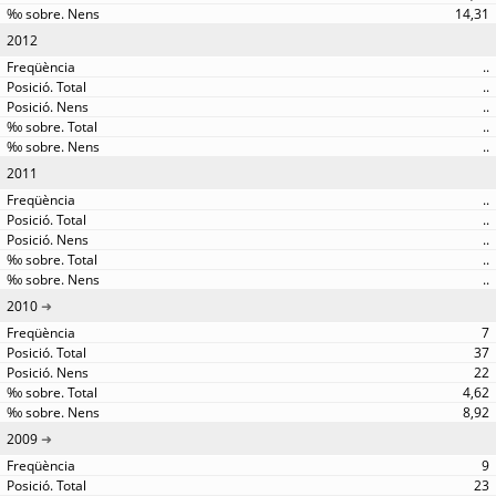
14,31
2012
..
..
..
..
..
2011
..
..
..
..
..
2010
7
37
22
4,62
8,92
2009
9
23