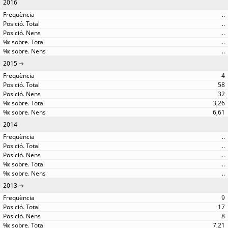
2016
..
..
..
..
..
2015
4
58
32
3,26
6,61
2014
..
..
..
..
..
2013
9
17
8
7,21