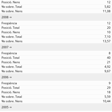
12
5,82
11,08
2008
12
20
10
7,10
13,57
2007
8
40
21
4,92
9,67
2006
9
29
18
5,59
10,44
2005