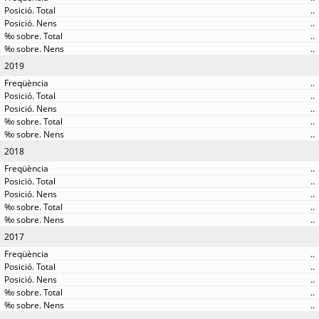
..
..
..
..
2019
..
..
..
..
..
2018
..
..
..
..
..
2017
..
..
..
..
..