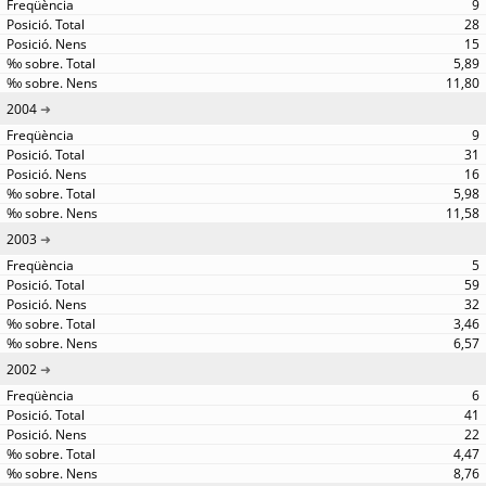
9
28
15
5,89
11,80
2004
9
31
16
5,98
11,58
2003
5
59
32
3,46
6,57
2002
6
41
22
4,47
8,76