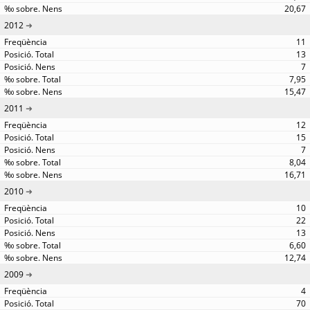
20,67
2012
11
13
7
7,95
15,47
2011
12
15
7
8,04
16,71
2010
10
22
13
6,60
12,74
2009
4
70