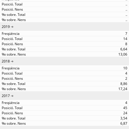
..
..
..
..
2019
7
14
8
6,64
13,06
2018
10
4
2
8,86
17,24
2017
4
45
24
3,54
6,87