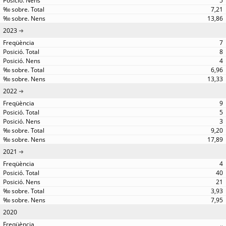
5
7,21
13,86
2023
7
8
4
6,96
13,33
2022
9
5
3
9,20
17,89
2021
4
40
21
3,93
7,95
2020
..