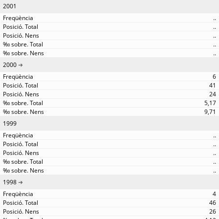
2001
..
..
..
..
..
2000
6
41
24
5,17
9,71
1999
..
..
..
..
..
1998
4
46
26