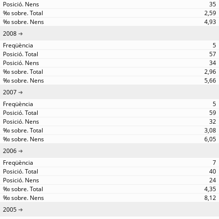
35
2,59
4,93
2008
5
57
34
2,96
5,66
2007
5
59
32
3,08
6,05
2006
7
40
24
4,35
8,12
2005