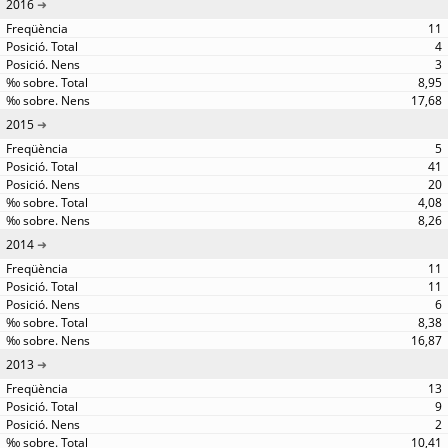
2016
11
4
3
8,95
17,68
2015
5
41
20
4,08
8,26
2014
11
11
6
8,38
16,87
2013
13
9
2
10,41