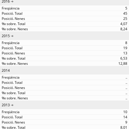
2016
5
45
25
4,07
8,24
2015
8
19
13
6,53
12,88
2014
..
..
..
..
..
2013
10
14
9
8,01