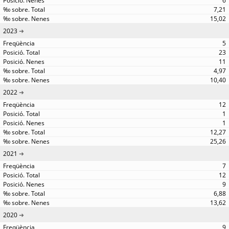
6
7,21
15,02
2023
5
23
11
4,97
10,40
2022
12
1
1
12,27
25,26
2021
7
12
9
6,88
13,62
2020
9