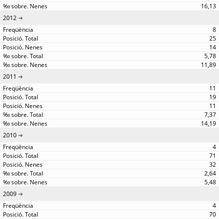
16,13
2012
8
25
14
5,78
11,89
2011
11
19
11
7,37
14,19
2010
4
71
32
2,64
5,48
2009
4
70