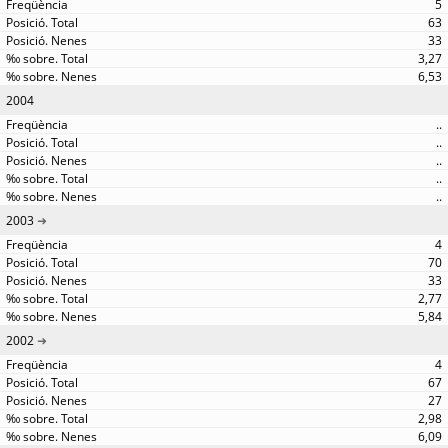
5
63
33
3,27
6,53
2004
..
..
..
..
..
2003
4
70
33
2,77
5,84
2002
4
67
27
2,98
6,09