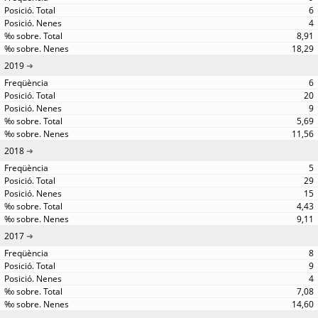
6
4
8,91
18,29
2019
6
20
9
5,69
11,56
2018
5
29
15
4,43
9,11
2017
8
9
4
7,08
14,60