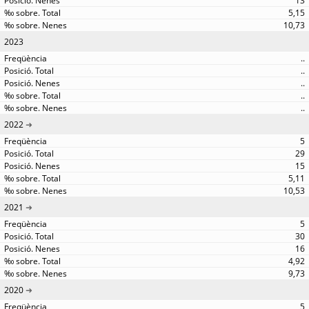
13
5,15
10,73
2023
..
..
..
..
..
2022
5
29
15
5,11
10,53
2021
5
30
16
4,92
9,73
2020
5