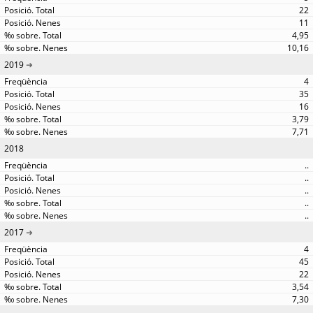
22
11
4,95
10,16
2019
4
35
16
3,79
7,71
2018
..
..
..
..
..
2017
4
45
22
3,54
7,30