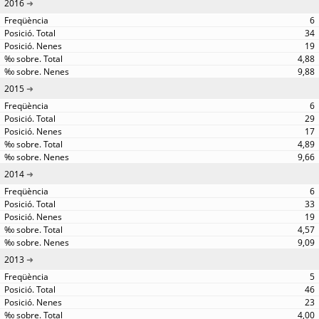
2016
6
34
19
4,88
9,88
2015
6
29
17
4,89
9,66
2014
6
33
19
4,57
9,09
2013
5
46
23
4,00