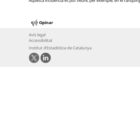
Aquesta incidència es pot veure, per exemple, en el rànquing 
Opinar
Avís legal
Accessibilitat
Institut d’Estadística de Catalunya