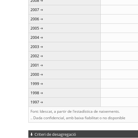
2008
2007
2006
2005
2004
2003
2002
2001
2000
1999
1998
1997
Font: Idescat, a partir de l'estadística de naixements.
.. Dada confidencial, amb baixa fiabilitat o no disponible
Criteri de desagregació