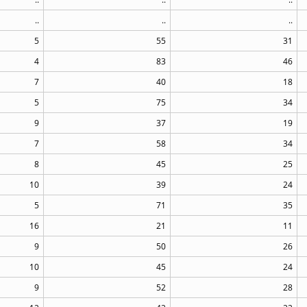
..
..
..
5
55
31
4
83
46
7
40
18
5
75
34
9
37
19
7
58
34
8
45
25
10
39
24
5
71
35
16
21
11
9
50
26
10
45
24
9
52
28