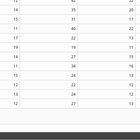
12
42
22
14
35
20
15
31
17
11
40
22
17
22
13
19
19
11
14
27
15
11
34
16
15
24
13
12
22
12
13
24
12
12
27
13