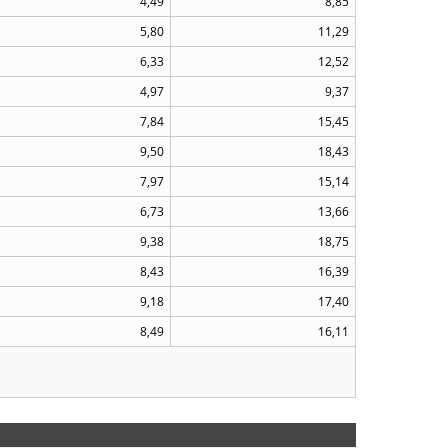
4,49
8,85
5,80
11,29
6,33
12,52
4,97
9,37
7,84
15,45
9,50
18,43
7,97
15,14
6,73
13,66
9,38
18,75
8,43
16,39
9,18
17,40
8,49
16,11