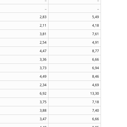
..
..
2,83
5,49
2,11
4,18
3,81
7,61
2,54
4,91
4,47
8,77
3,36
6,66
3,73
6,94
4,49
8,46
2,34
4,69
6,92
13,30
3,75
7,18
3,88
7,40
3,47
6,66