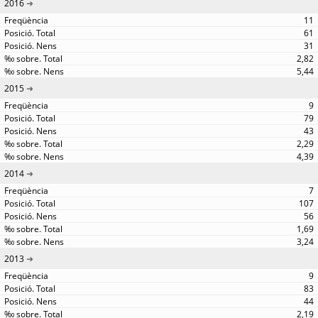
2016
11
61
31
2,82
5,44
2015
9
79
43
2,29
4,39
2014
7
107
56
1,69
3,24
2013
9
83
44
2,19