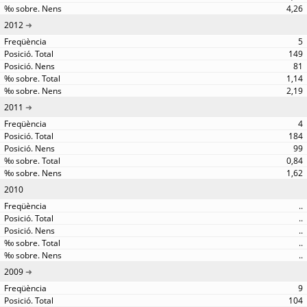
4,26
2012
5
149
81
1,14
2,19
2011
4
184
99
0,84
1,62
2010
..
..
..
..
..
2009
9
104