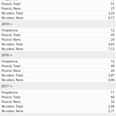
51
27
3,23
6,17
2019
12
45
24
3,65
7,12
2018
12
49
24
3,47
6,96
2017
11
60
32
2,96
5,71