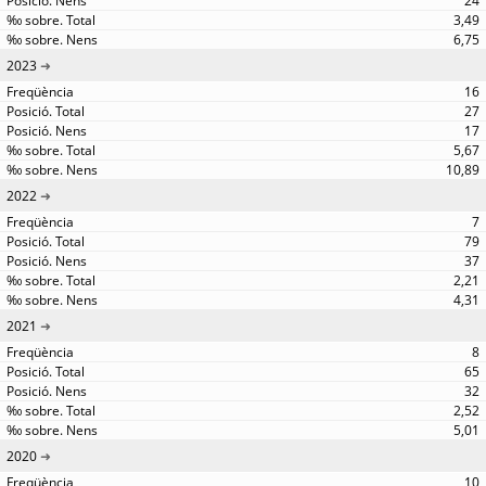
24
3,49
6,75
2023
16
27
17
5,67
10,89
2022
7
79
37
2,21
4,31
2021
8
65
32
2,52
5,01
2020
10