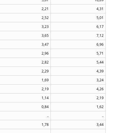
2,21
4,31
2,52
5,01
3,23
6,17
3,65
7,12
3,47
6,96
2,96
5,71
2,82
5,44
2,29
4,39
1,69
3,24
2,19
4,26
1,14
2,19
0,84
1,62
..
..
1,78
3,44