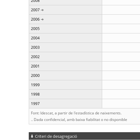
2008
2007
2006
2005
2004
2003
2002
2001
2000
1999
1998
1997
Font: Idescat, a partir de l'estadística de naixements.
.. Dada confidencial, amb baixa fiabilitat o no disponible
Criteri de desagregació