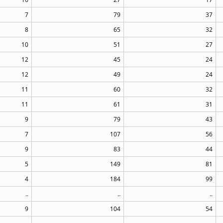
7
79
37
8
65
32
10
51
27
12
45
24
12
49
24
11
60
32
11
61
31
9
79
43
7
107
56
9
83
44
5
149
81
4
184
99
..
..
..
9
104
54