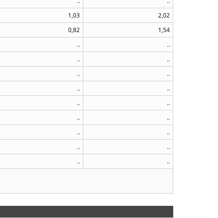
..
..
1,03
2,02
0,82
1,54
..
..
..
..
..
..
..
..
..
..
..
..
..
..
..
..
..
..