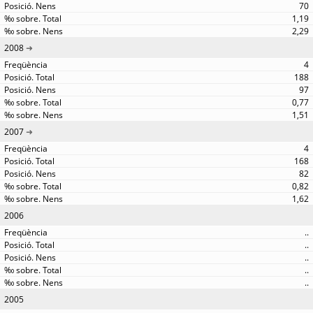
70
1,19
2,29
2008
4
188
97
0,77
1,51
2007
4
168
82
0,82
1,62
2006
..
..
..
..
..
2005