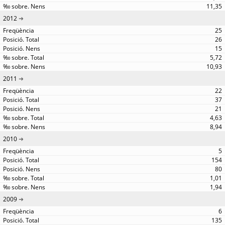
11,35
2012
25
26
15
5,72
10,93
2011
22
37
21
4,63
8,94
2010
5
154
80
1,01
1,94
2009
6
135