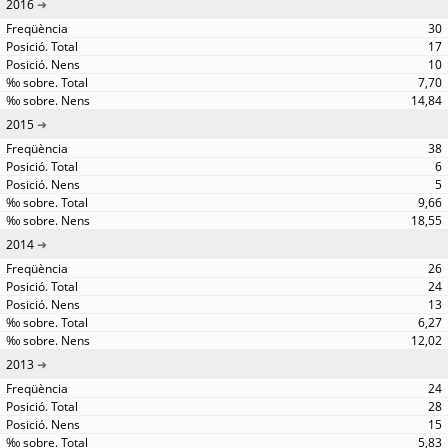
2016
30
17
10
7,70
14,84
2015
38
6
5
9,66
18,55
2014
26
24
13
6,27
12,02
2013
24
28
15
5,83