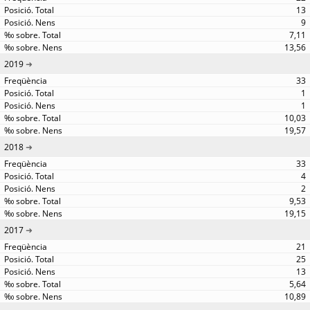
13
9
7,11
13,56
2019
33
1
1
10,03
19,57
2018
33
4
2
9,53
19,15
2017
21
25
13
5,64
10,89