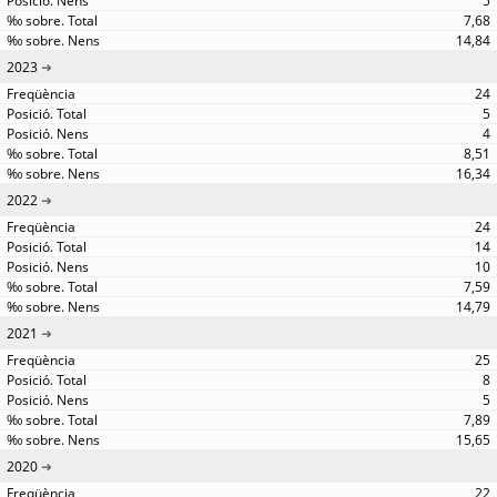
5
7,68
14,84
2023
24
5
4
8,51
16,34
2022
24
14
10
7,59
14,79
2021
25
8
5
7,89
15,65
2020
22