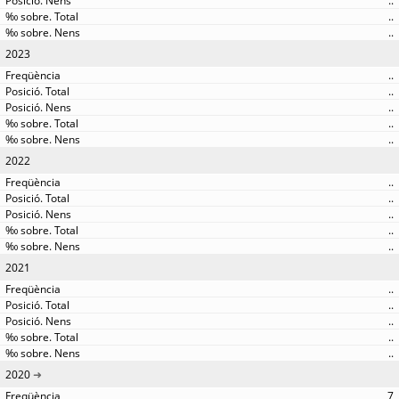
..
..
..
2023
..
..
..
..
..
2022
..
..
..
..
..
2021
..
..
..
..
..
2020
7