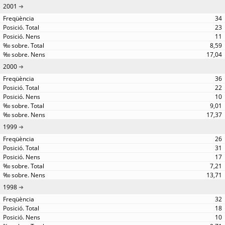
2001
34
23
11
8,59
17,04
2000
36
22
10
9,01
17,37
1999
26
31
17
7,21
13,71
1998
32
18
10