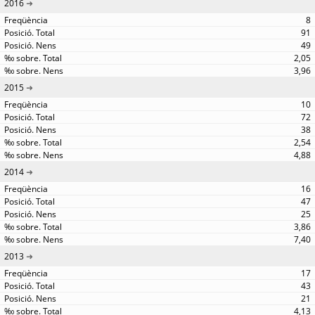
2016
8
91
49
2,05
3,96
2015
10
72
38
2,54
4,88
2014
16
47
25
3,86
7,40
2013
17
43
21
4,13