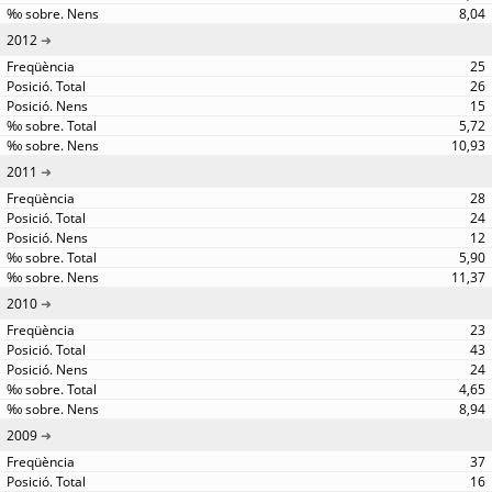
8,04
2012
25
26
15
5,72
10,93
2011
28
24
12
5,90
11,37
2010
23
43
24
4,65
8,94
2009
37
16