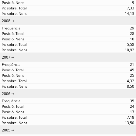
9
7,33
14,13
2008
29
28
16
5,58
10,92
2007
21
45
25
4,32
8,50
2006
35
24
13
7,18
13,50
2005