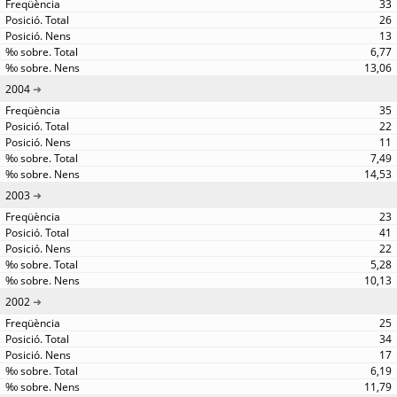
33
26
13
6,77
13,06
2004
35
22
11
7,49
14,53
2003
23
41
22
5,28
10,13
2002
25
34
17
6,19
11,79