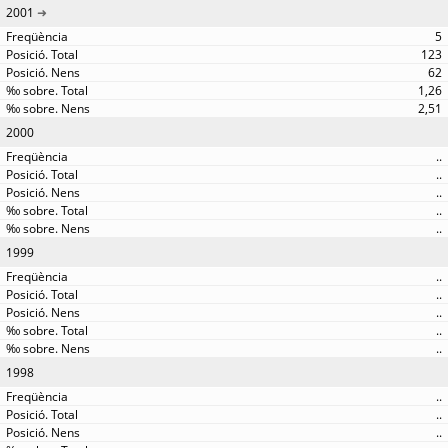
2001
5
123
62
1,26
2,51
2000
..
..
..
..
..
1999
..
..
..
..
..
1998
..
..
..