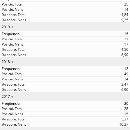
25
14
4,84
9,25
2019
15
31
17
4,56
8,90
2018
12
49
24
3,47
6,96
2017
20
28
15
5,37
10,37