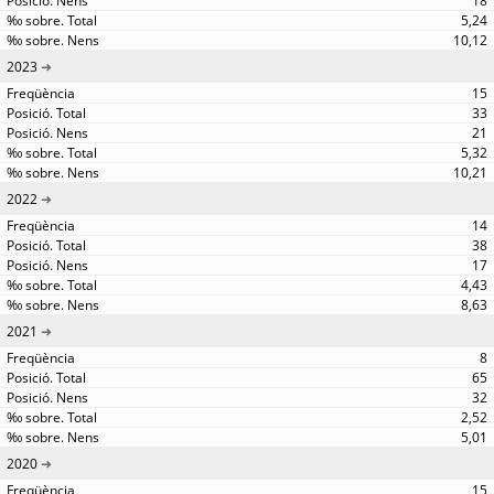
18
5,24
10,12
2023
15
33
21
5,32
10,21
2022
14
38
17
4,43
8,63
2021
8
65
32
2,52
5,01
2020
15