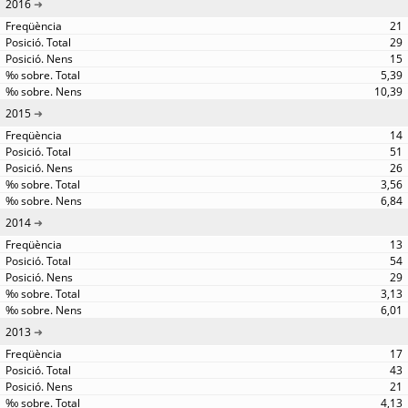
2016
21
29
15
5,39
10,39
2015
14
51
26
3,56
6,84
2014
13
54
29
3,13
6,01
2013
17
43
21
4,13