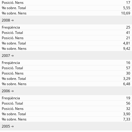
17
5,55
10,69
2008
25
41
21
4,81
9,42
2007
16
57
30
3,29
6,48
2006
19
56
32
3,90
7,33
2005