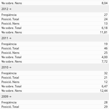
8,04
2012
27
24
13
6,18
11,81
2011
19
46
25
4,00
7,72
2010
32
21
12
6,47
12,44
2009
28
29