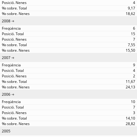
4
9,17
18,62
2008
6
15
7
7,55
15,50
2007
9
4
2
11,67
24,13
2006
10
7
3
14,10
28,82
2005