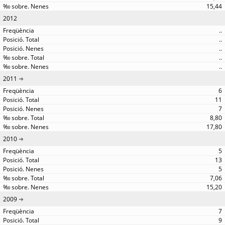
15,44
2012
..
..
..
..
..
2011
6
11
7
8,80
17,80
2010
5
13
5
7,06
15,20
2009
7
9