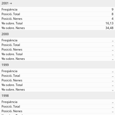
2001
9
8
4
16,13
34,48
2000
..
..
..
..
..
1999
..
..
..
..
..
1998
..
..
..