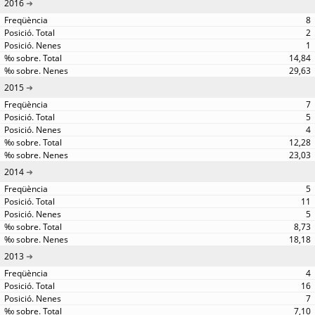
2016
8
2
1
14,84
29,63
2015
7
5
4
12,28
23,03
2014
5
11
5
8,73
18,18
2013
4
16
7
7,10