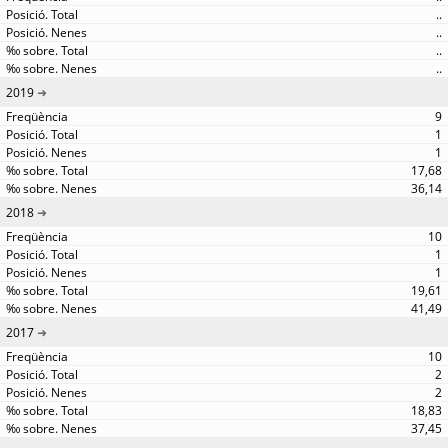
..
..
..
..
2019
9
1
1
17,68
36,14
2018
10
1
1
19,61
41,49
2017
10
2
2
18,83
37,45