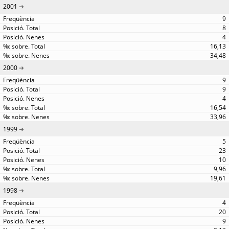
2001
9
8
4
16,13
34,48
2000
9
9
4
16,54
33,96
1999
5
23
10
9,96
19,61
1998
4
20
9