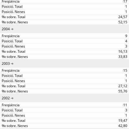
17
1
1
24,57
52,15
2004
9
4
3
16,13
33,83
2003
15
1
1
27,12
55,76
2002
11
3
1
19,47
42,80