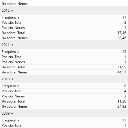
..
2012
11
2
1
17,46
38,46
2011
15
1
1
21,99
44,51
2010
8
4
2
11,30
24,32
2009
13
1