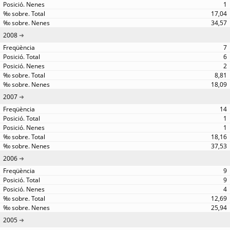
1
17,04
34,57
2008
7
6
2
8,81
18,09
2007
14
1
1
18,16
37,53
2006
9
9
4
12,69
25,94
2005