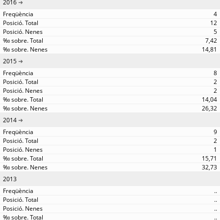
2016
4
12
5
7,42
14,81
2015
8
2
2
14,04
26,32
2014
9
2
1
15,71
32,73
2013
..
..
..
..