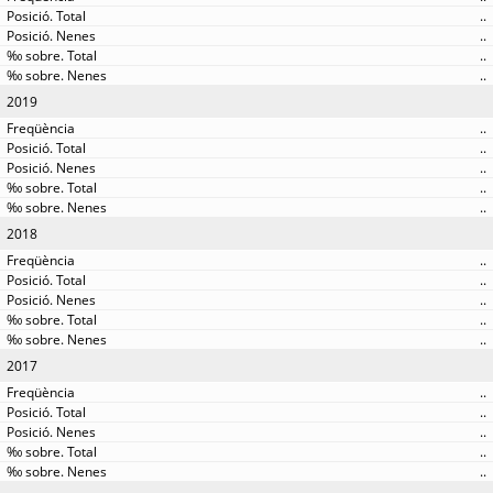
..
..
..
..
2019
..
..
..
..
..
2018
..
..
..
..
..
2017
..
..
..
..
..