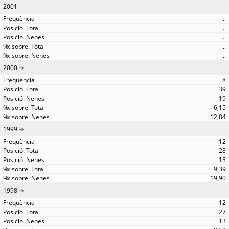
2001
..
..
..
..
..
2000
8
39
19
6,15
12,84
1999
12
28
13
9,39
19,90
1998
12
27
13