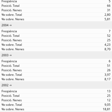
5
66
31
2,80
5,81
2004
7
52
25
4,23
8,70
2003
6
51
26
3,97
8,17
2002
13
25
12
9,05
18,81