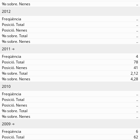
..
2012
..
..
..
..
..
2011
4
78
41
2,12
4,28
2010
..
..
..
..
..
2009
6
62