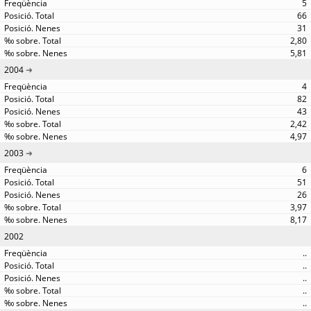
5
66
31
2,80
5,81
2004
4
82
43
2,42
4,97
2003
6
51
26
3,97
8,17
2002
..
..
..
..
..