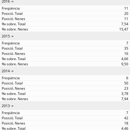
2016
11
20
11
7,54
15,47
2015
7
35
16
4,66
9,50
2014
6
50
23
3,78
7,94
2013
7
42
18
4,46