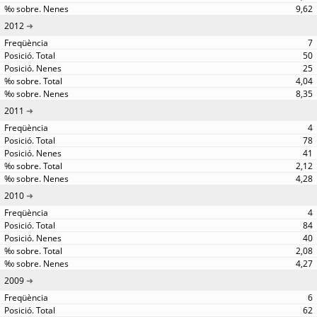
9,62
2012
7
50
25
4,04
8,35
2011
4
78
41
2,12
4,28
2010
4
84
40
2,08
4,27
2009
6
62