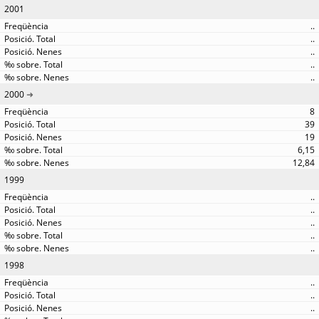
2001
..
..
..
..
..
2000
8
39
19
6,15
12,84
1999
..
..
..
..
..
1998
..
..
..