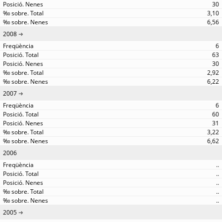
30
3,10
6,56
2008
6
63
30
2,92
6,22
2007
6
60
31
3,22
6,62
2006
..
..
..
..
..
2005