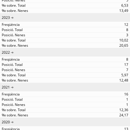
5
6,53
13,49
2023
12
8
3
10,02
20,65
2022
8
17
7
5,97
12,48
2021
16
1
1
12,36
24,17
2020
13