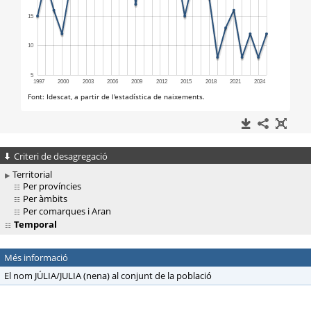
Criteri de desagregació
Territorial
Per províncies
Per àmbits
Per comarques i Aran
Temporal
Més informació
El nom JÚLIA/JULIA (nena) al conjunt de la població