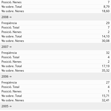
7
8,79
18,60
2008
29
7
2
14,10
30,08
2007
32
4
2
17,19
35,32
2006
27
4
1
15,71
32,41
2005