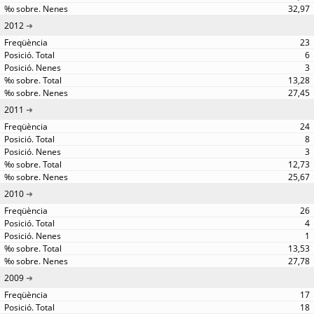
32,97
2012
23
6
3
13,28
27,45
2011
24
8
3
12,73
25,67
2010
26
4
1
13,53
27,78
2009
17
18