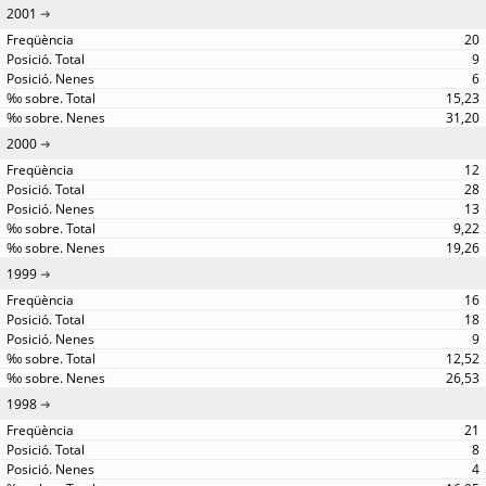
2001
20
9
6
15,23
31,20
2000
12
28
13
9,22
19,26
1999
16
18
9
12,52
26,53
1998
21
8
4