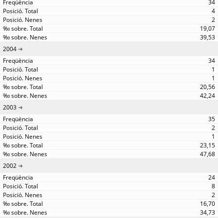
34
4
2
19,07
39,53
2004
34
1
1
20,56
42,24
2003
35
2
1
23,15
47,68
2002
24
8
2
16,70
34,73