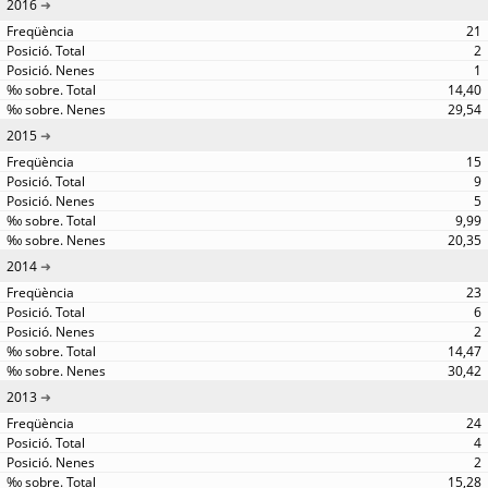
2016
21
2
1
14,40
29,54
2015
15
9
5
9,99
20,35
2014
23
6
2
14,47
30,42
2013
24
4
2
15,28