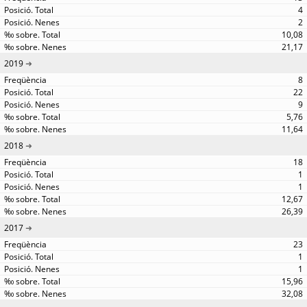
4
2
10,08
21,17
2019
8
22
9
5,76
11,64
2018
18
1
1
12,67
26,39
2017
23
1
1
15,96
32,08