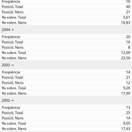
10
40
21
5,61
10,83
2004
20
16
8
12,09
23,56
2003
14
21
12
9,26
17,99
2002
13
25
14
9,05
17,43