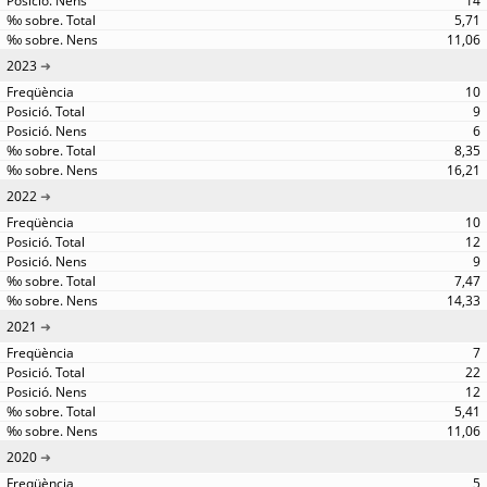
14
5,71
11,06
2023
10
9
6
8,35
16,21
2022
10
12
9
7,47
14,33
2021
7
22
12
5,41
11,06
2020
5