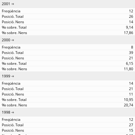
2001
12
26
14
9,14
17,86
2000
8
39
21
6,15
11,80
1999
14
21
11
10,95
20,74
1998
12
27
15