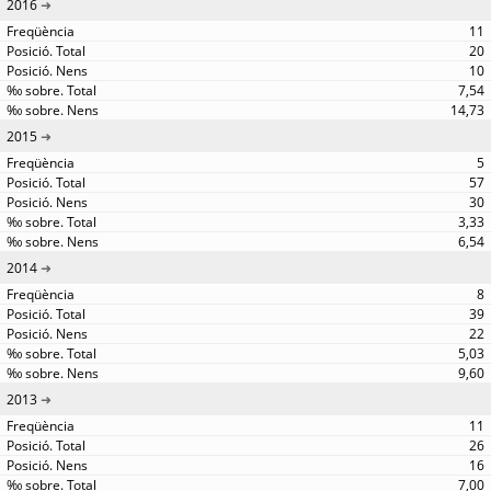
2016
11
20
10
7,54
14,73
2015
5
57
30
3,33
6,54
2014
8
39
22
5,03
9,60
2013
11
26
16
7,00