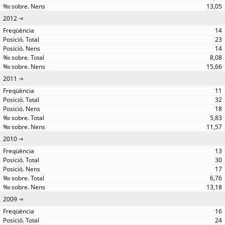
13,05
2012
14
23
14
8,08
15,66
2011
11
32
18
5,83
11,57
2010
13
30
17
6,76
13,18
2009
16
24