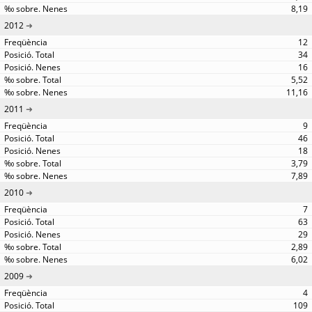
8,19
2012
12
34
16
5,52
11,16
2011
9
46
18
3,79
7,89
2010
7
63
29
2,89
6,02
2009
4
109