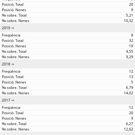
20
9
5,21
10,32
2019
8
32
19
4,55
9,29
2018
12
13
5
6,79
14,02
2017
12
20
9
6,27
12,62