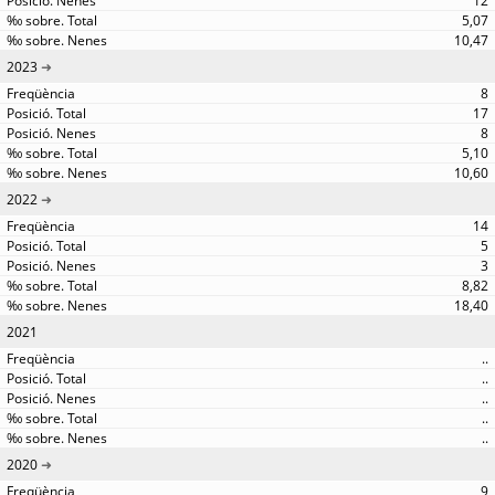
12
5,07
10,47
2023
8
17
8
5,10
10,60
2022
14
5
3
8,82
18,40
2021
..
..
..
..
..
2020
9