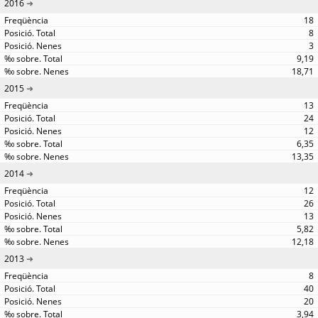
2016
18
8
3
9,19
18,71
2015
13
24
12
6,35
13,35
2014
12
26
13
5,82
12,18
2013
8
40
20
3,94