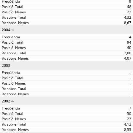
9
48
22
4,32
8,67
2004
4
94
40
2,00
4,07
2003
..
..
..
..
..
2002
7
50
23
4,12
8,55