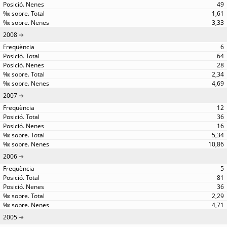
49
1,61
3,33
2008
6
64
28
2,34
4,69
2007
12
36
16
5,34
10,86
2006
5
81
36
2,29
4,71
2005