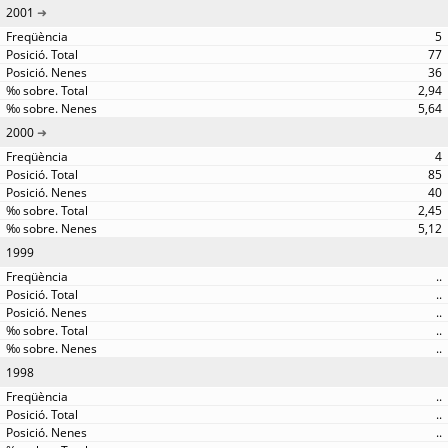
2001
5
77
36
2,94
5,64
2000
4
85
40
2,45
5,12
1999
..
..
..
..
..
1998
..
..
..