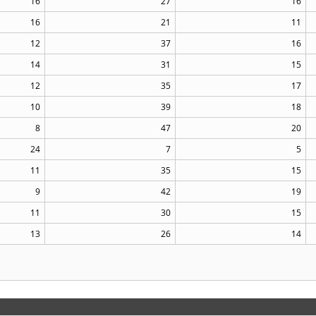
16
27
16
16
21
11
12
37
16
14
31
15
12
35
17
10
39
18
8
47
20
24
7
5
11
35
15
9
42
19
11
30
15
13
26
14