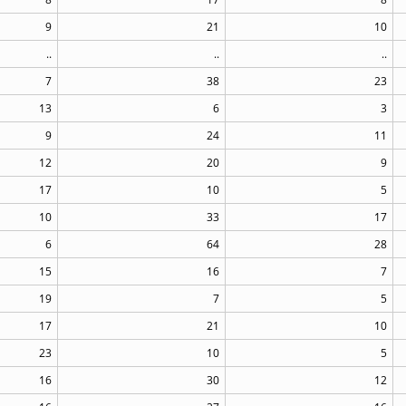
9
21
10
..
..
..
7
38
23
13
6
3
9
24
11
12
20
9
17
10
5
10
33
17
6
64
28
15
16
7
19
7
5
17
21
10
23
10
5
16
30
12