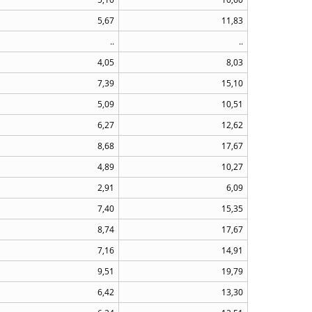
5,67
11,83
..
..
4,05
8,03
7,39
15,10
5,09
10,51
6,27
12,62
8,68
17,67
4,89
10,27
2,91
6,09
7,40
15,35
8,74
17,67
7,16
14,91
9,51
19,79
6,42
13,30