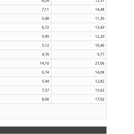
6,24
12,51
7,11
14,48
5,48
11,30
6,72
13,49
5,99
12,20
5,12
10,46
4,70
9,77
14,10
27,06
6,74
14,08
5,94
12,82
7,57
15,62
8,66
17,02