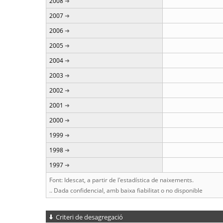
2008
2007
2006
2005
2004
2003
2002
2001
2000
1999
1998
1997
Font: Idescat, a partir de l'estadística de naixements.
.. Dada confidencial, amb baixa fiabilitat o no disponible
Criteri de desagregació