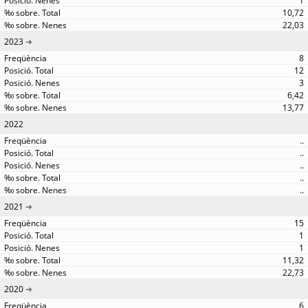
1
10,72
22,03
2023
8
12
3
6,42
13,77
2022
..
..
..
..
..
2021
15
1
1
11,32
22,73
2020
6