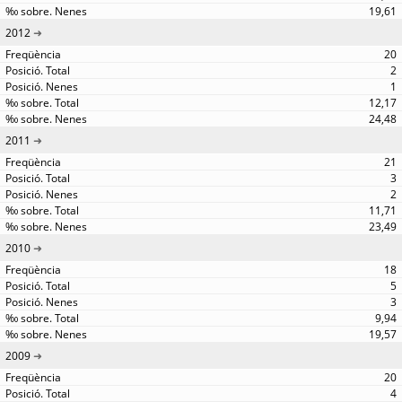
19,61
2012
20
2
1
12,17
24,48
2011
21
3
2
11,71
23,49
2010
18
5
3
9,94
19,57
2009
20
4