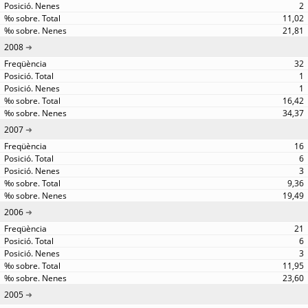
2
11,02
21,81
2008
32
1
1
16,42
34,37
2007
16
6
3
9,36
19,49
2006
21
6
3
11,95
23,60
2005