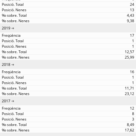
24
13
4,43
9,38
2019
17
1
1
12,57
25,99
2018
16
1
1
11,71
23,12
2017
12
8
3
8,49
17,62