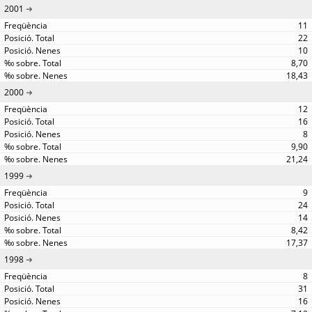
2001
11
22
10
8,70
18,43
2000
12
16
8
9,90
21,24
1999
9
24
14
8,42
17,37
1998
8
31
16