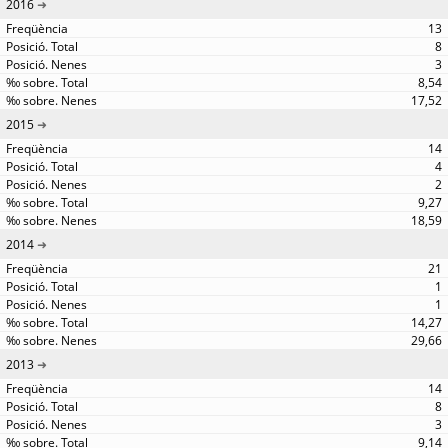
2016
13
8
3
8,54
17,52
2015
14
4
2
9,27
18,59
2014
21
1
1
14,27
29,66
2013
14
8
3
9,14