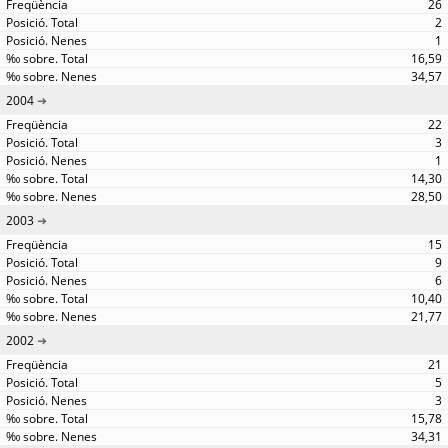
26
2
1
16,59
34,57
2004
22
3
1
14,30
28,50
2003
15
9
6
10,40
21,77
2002
21
5
3
15,78
34,31