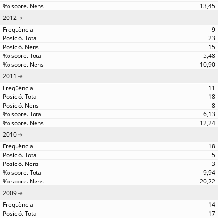
13,45
2012
9
23
15
5,48
10,90
2011
11
18
8
6,13
12,24
2010
18
5
3
9,94
20,22
2009
14
17