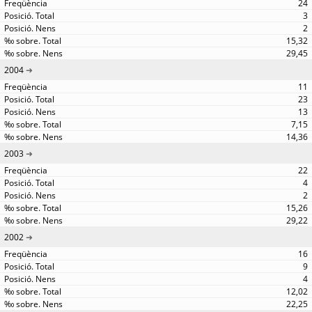
24
3
2
15,32
29,45
2004
11
23
13
7,15
14,36
2003
22
4
2
15,26
29,22
2002
16
9
4
12,02
22,25