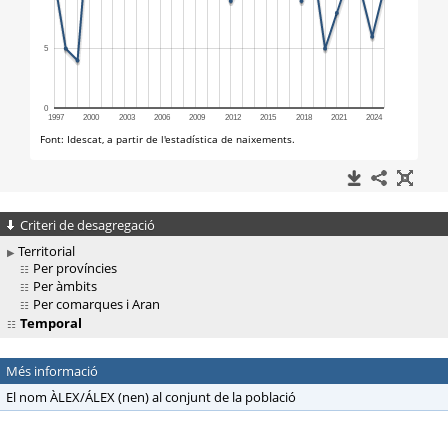
Criteri de desagregació
Territorial
Per províncies
Per àmbits
Per comarques i Aran
Temporal
Més informació
El nom ÀLEX/ÁLEX (nen) al conjunt de la població