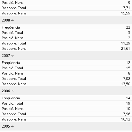
9
7,71
15,59
2008
22
5
2
11,29
21,61
2007
12
15
8
7,02
13,50
2006
14
19
10
7,96
16,13
2005