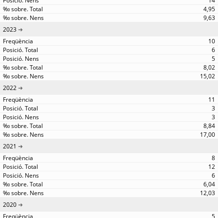
14
4,95
9,63
2023
10
6
5
8,02
15,02
2022
11
3
3
8,84
17,00
2021
8
12
6
6,04
12,03
2020
5