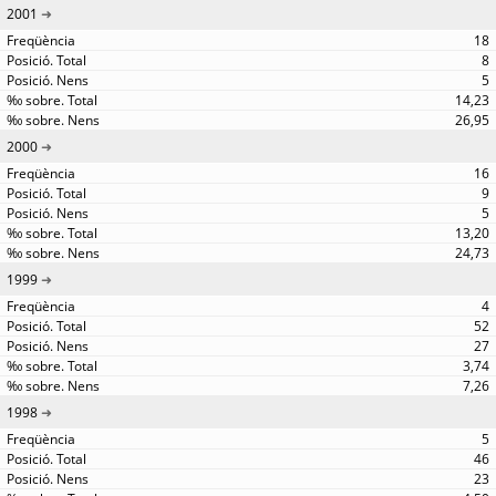
2001
18
8
5
14,23
26,95
2000
16
9
5
13,20
24,73
1999
4
52
27
3,74
7,26
1998
5
46
23