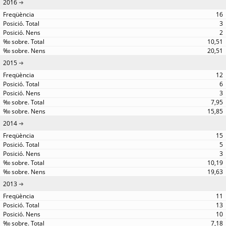
2016
16
3
2
10,51
20,51
2015
12
6
3
7,95
15,85
2014
15
5
3
10,19
19,63
2013
11
13
10
7,18