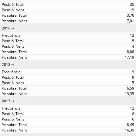
35
19
3,70
7,01
2019
12
5
4
8,88
17,19
2018
9
9
5
6,59
13,35
2017
12
8
6
8,49
16,39