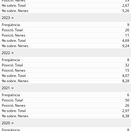
29
2,67
5,26
2023
9
26
11
4,69
9,24
2022
8
32
15
4,07
8,28
2021
6
50
26
2,97
6,38
2020
8