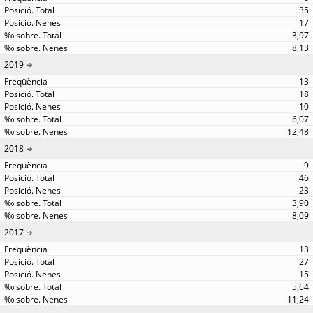
35
17
3,97
8,13
2019
13
18
10
6,07
12,48
2018
9
46
23
3,90
8,09
2017
13
27
15
5,64
11,24