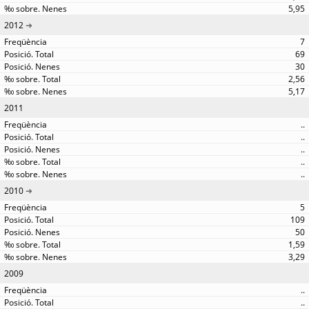
5,95
2012
7
69
30
2,56
5,17
2011
..
..
..
..
..
2010
5
109
50
1,59
3,29
2009
..
..