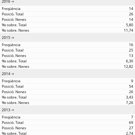
2016
14
26
14
5,80
11,74
2015
16
25
13
6,30
12,82
2014
9
54
26
3,43
7,26
2013
7
69
27
2,74