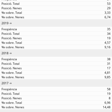
53
29
3,33
6,74
2019
35
34
19
4,57
9,16
2018
38
31
17
4,81
9,85
2017
58
19
8
6,96
14,48