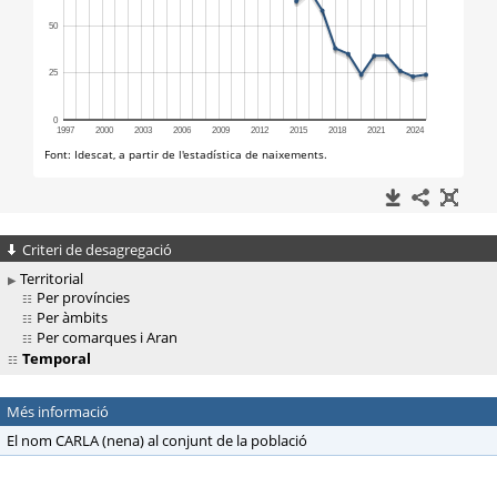
Criteri de desagregació
Territorial
Per províncies
Per àmbits
Per comarques i Aran
Temporal
Més informació
El nom CARLA (nena) al conjunt de la població