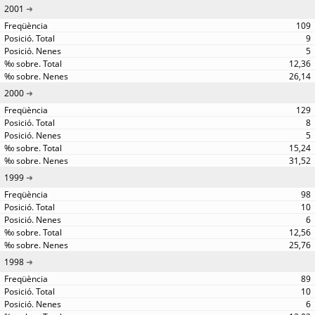
2001
109
9
5
12,36
26,14
2000
129
8
5
15,24
31,52
1999
98
10
6
12,56
25,76
1998
89
10
6