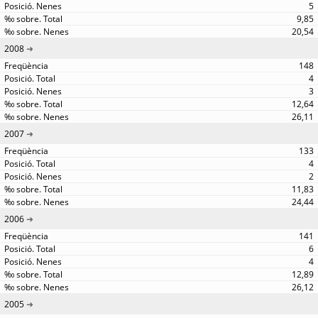
5
9,85
20,54
2008
148
4
3
12,64
26,11
2007
133
4
2
11,83
24,44
2006
141
6
4
12,89
26,12
2005