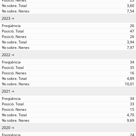
23
3,60
7,54
2023
26
47
26
3,94
7,97
2022
34
35
16
4,89
10,01
2021
34
33
15
4,70
9,69
2020
24