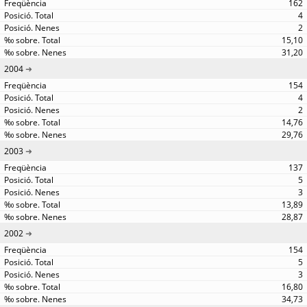
162
4
2
15,10
31,20
2004
154
4
2
14,76
29,76
2003
137
5
3
13,89
28,87
2002
154
5
3
16,80
34,73