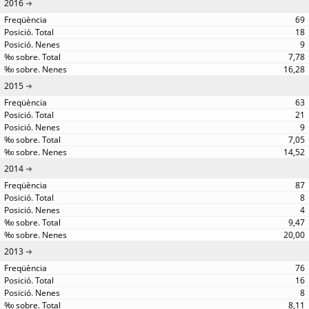
2016
69
18
9
7,78
16,28
2015
63
21
9
7,05
14,52
2014
87
8
4
9,47
20,00
2013
76
16
8
8,11