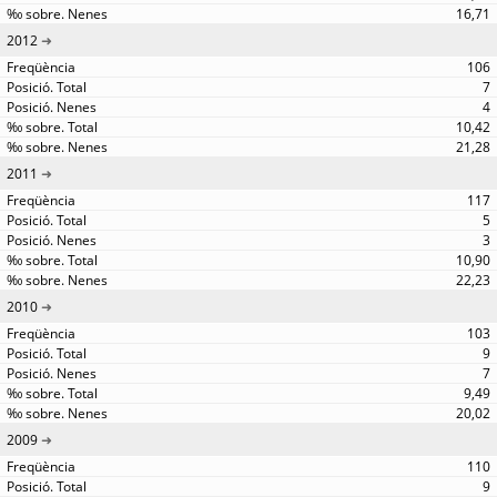
16,71
2012
106
7
4
10,42
21,28
2011
117
5
3
10,90
22,23
2010
103
9
7
9,49
20,02
2009
110
9