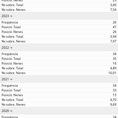
23
3,60
7,54
2023
26
47
26
3,94
7,97
2022
34
35
16
4,89
10,01
2021
34
33
15
4,70
9,69
2020
24