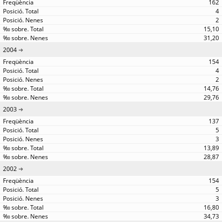
162
4
2
15,10
31,20
2004
154
4
2
14,76
29,76
2003
137
5
3
13,89
28,87
2002
154
5
3
16,80
34,73