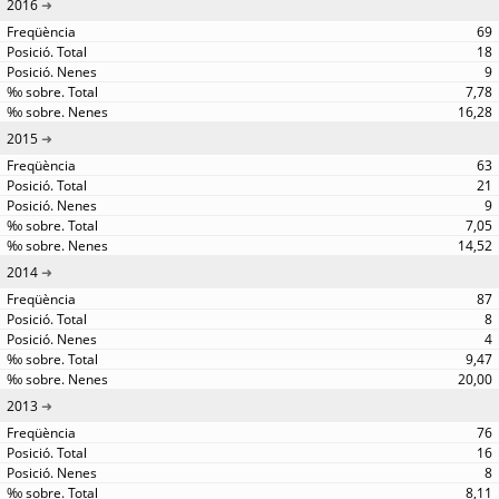
2016
69
18
9
7,78
16,28
2015
63
21
9
7,05
14,52
2014
87
8
4
9,47
20,00
2013
76
16
8
8,11