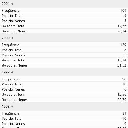
2001
109
9
5
12,36
26,14
2000
129
8
5
15,24
31,52
1999
98
10
6
12,56
25,76
1998
89
10
6