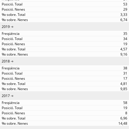
53
29
3,33
6,74
2019
35
34
19
4,57
9,16
2018
38
31
17
4,81
9,85
2017
58
19
8
6,96
14,48