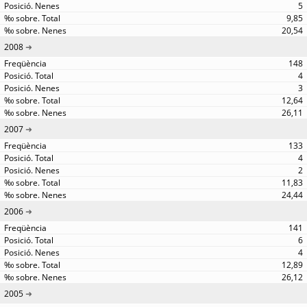
5
9,85
20,54
2008
148
4
3
12,64
26,11
2007
133
4
2
11,83
24,44
2006
141
6
4
12,89
26,12
2005