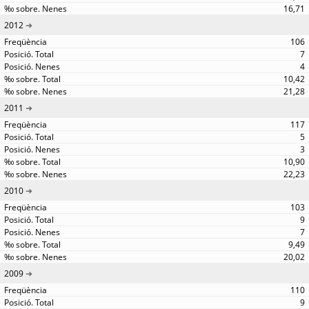
16,71
2012
106
7
4
10,42
21,28
2011
117
5
3
10,90
22,23
2010
103
9
7
9,49
20,02
2009
110
9