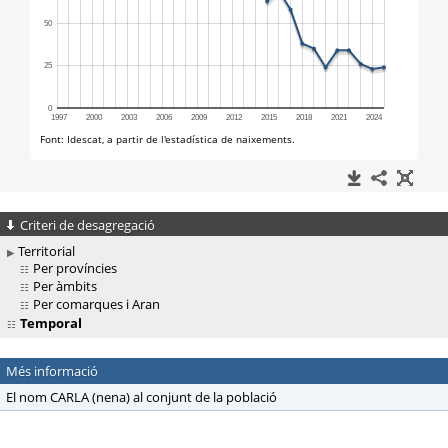
Criteri de desagregació
Territorial
Per províncies
Per àmbits
Per comarques i Aran
Temporal
Més informació
El nom CARLA (nena) al conjunt de la població