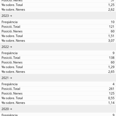
57
1,25
2,62
2023
10
121
60
1,51
3,07
2022
9
138
60
1,29
2,65
2021
4
261
125
0,55
1,14
2020
9