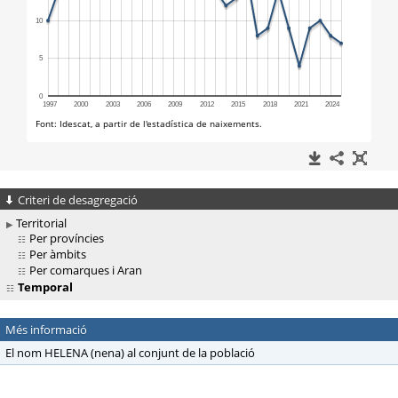
Criteri de desagregació
Territorial
Per províncies
Per àmbits
Per comarques i Aran
Temporal
Més informació
El nom HELENA (nena) al conjunt de la població