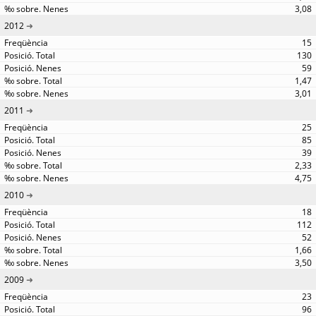
3,08
2012
15
130
59
1,47
3,01
2011
25
85
39
2,33
4,75
2010
18
112
52
1,66
3,50
2009
23
96