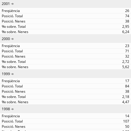
2001
26
74
38
2,95
6,24
2000
23
71
32
2,72
5,62
1999
17
84
38
2,18
4,47
1998
14
107
50