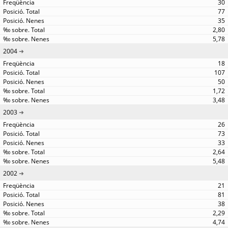
30
77
35
2,80
5,78
2004
18
107
50
1,72
3,48
2003
26
73
33
2,64
5,48
2002
21
81
38
2,29
4,74