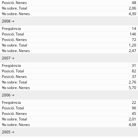
48
2,06
4,30
2008
14
146
72
1,20
2,47
2007
31
82
37
2,76
5,70
2006
22
96
45
2,01
4,08
2005