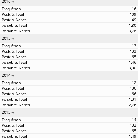
2016
16
109
49
1,80
3,78
2015
13
133
65
1,46
3,00
2014
12
136
66
1,31
2,76
2013
14
132
65
1,49