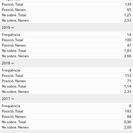
139
65
1,25
2,53
2019
14
100
47
1,83
3,66
2018
9
153
71
1,14
2,33
2017
8
183
84
0,96
2,00