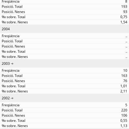
8
193
93
0,75
1,54
2004
..
..
..
..
..
2003
10
163
76
1,01
2,11
2002
5
220
106
0,55
1,13