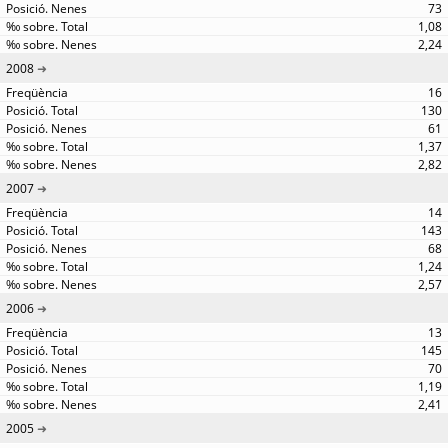
73
1,08
2,24
2008
16
130
61
1,37
2,82
2007
14
143
68
1,24
2,57
2006
13
145
70
1,19
2,41
2005