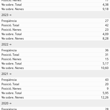
17
4,38
9,18
2023
27
42
23
4,09
8,28
2022
36
31
15
5,17
10,60
2021
43
20
9
5,95
12,26
2020
28