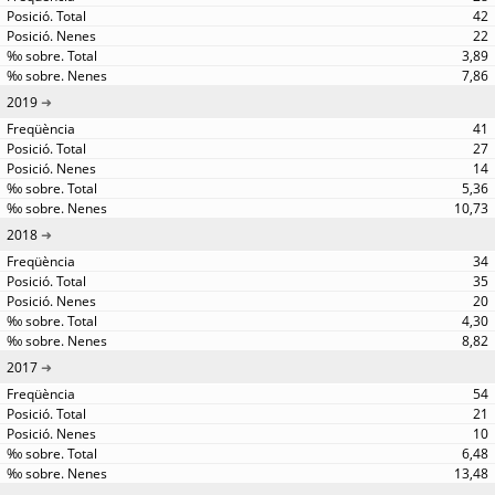
42
22
3,89
7,86
2019
41
27
14
5,36
10,73
2018
34
35
20
4,30
8,82
2017
54
21
10
6,48
13,48