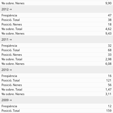
9,90
2012
47
38
18
4,62
9,43
2011
32
68
33
2,98
6,08
2010
16
121
56
1,47
3,11
2009
12
159