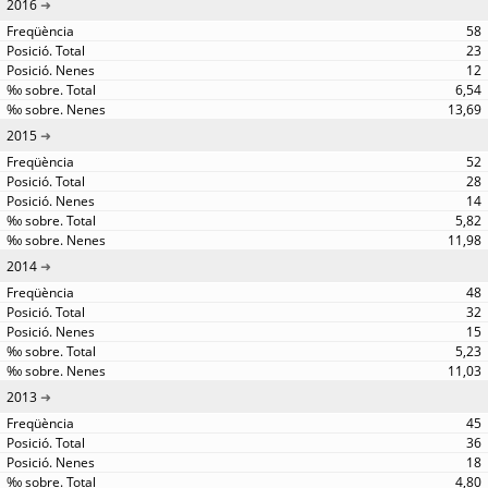
2016
58
23
12
6,54
13,69
2015
52
28
14
5,82
11,98
2014
48
32
15
5,23
11,03
2013
45
36
18
4,80