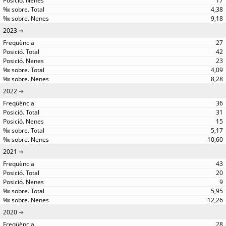
17
4,38
9,18
2023
27
42
23
4,09
8,28
2022
36
31
15
5,17
10,60
2021
43
20
9
5,95
12,26
2020
28