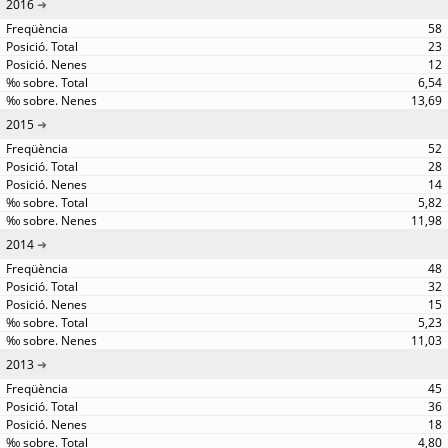
2016
58
23
12
6,54
13,69
2015
52
28
14
5,82
11,98
2014
48
32
15
5,23
11,03
2013
45
36
18
4,80