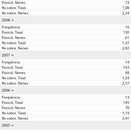
73
1,08
2,24
2008
16
130
61
1,37
2,82
2007
14
143
68
1,24
2,57
2006
13
145
70
1,19
2,41
2005