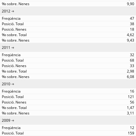
9,90
2012
47
38
18
4,62
9,43
2011
32
68
33
2,98
6,08
2010
16
121
56
1,47
3,11
2009
12
159