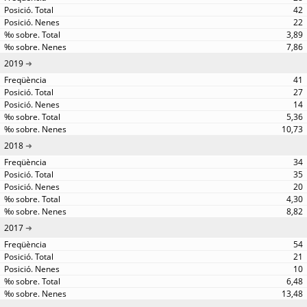
42
22
3,89
7,86
2019
41
27
14
5,36
10,73
2018
34
35
20
4,30
8,82
2017
54
21
10
6,48
13,48