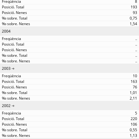
8
193
93
0,75
1,54
2004
..
..
..
..
..
2003
10
163
76
1,01
2,11
2002
5
220
106
0,55
1,13