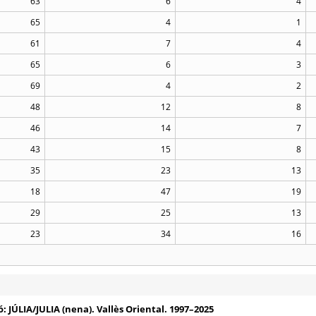
63
6
4
65
4
1
61
7
4
65
6
3
69
4
2
48
12
8
46
14
7
43
15
8
35
23
13
18
47
19
29
25
13
23
34
16