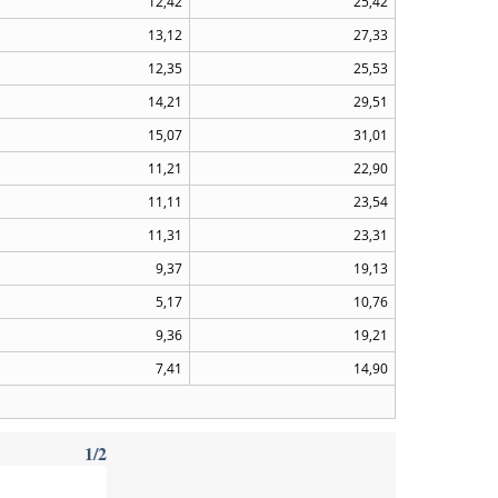
12,42
25,42
13,12
27,33
12,35
25,53
14,21
29,51
15,07
31,01
11,21
22,90
11,11
23,54
11,31
23,31
9,37
19,13
5,17
10,76
9,36
19,21
7,41
14,90