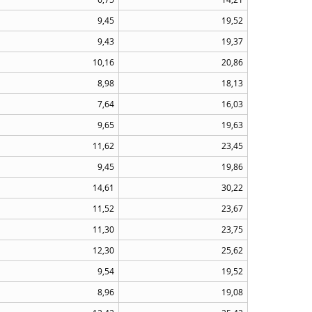
9,45
19,52
9,43
19,37
10,16
20,86
8,98
18,13
7,64
16,03
9,65
19,63
11,62
23,45
9,45
19,86
14,61
30,22
11,52
23,67
11,30
23,75
12,30
25,62
9,54
19,52
8,96
19,08