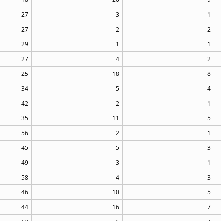
27
3
1
27
2
2
29
1
1
27
4
2
25
18
8
34
5
4
42
2
1
35
11
5
56
2
1
45
5
3
49
3
1
58
4
3
46
10
5
44
16
7