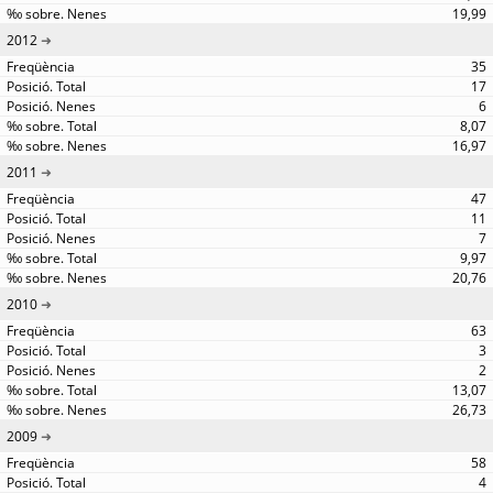
19,99
2012
35
17
6
8,07
16,97
2011
47
11
7
9,97
20,76
2010
63
3
2
13,07
26,73
2009
58
4