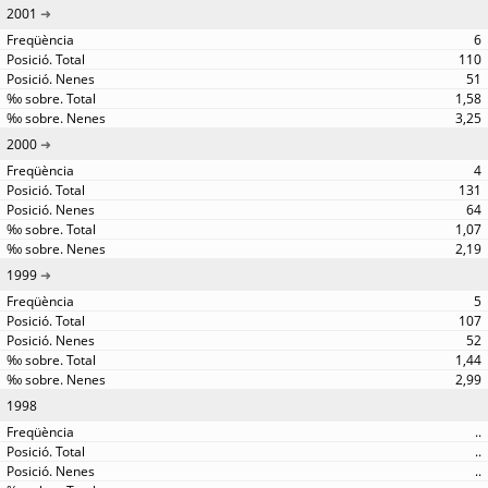
2001
6
110
51
1,58
3,25
2000
4
131
64
1,07
2,19
1999
5
107
52
1,44
2,99
1998
..
..
..