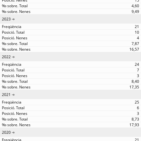
15
4,60
9,49
2023
21
10
4
7,87
16,57
2022
24
7
3
8,40
17,35
2021
25
6
3
8,73
17,93
2020
21