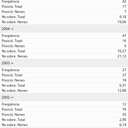
42
17
7
9,18
19,06
2004
47
16
9
10,27
21,12
2003
27
37
18
6,31
12,88
2002
12
76
35
2,90
6,14