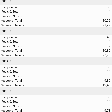
2016
38
4
3
10,52
21,22
2015
40
4
2
10,80
22,70
2014
36
14
5
9,39
19,43
2013
38
14
5
9,73