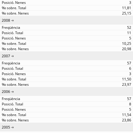
3
11,81
25,15
2008
52
11
5
10,25
20,98
2007
57
6
3
11,50
23,97
2006
57
8
5
11,54
23,86
2005