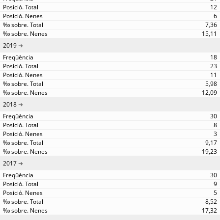
12
6
7,36
15,11
2019
18
23
11
5,98
12,09
2018
30
8
3
9,17
19,23
2017
30
9
5
8,52
17,32