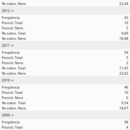
22,44
2012
42
10
5
9,69
18,48
2011
54
5
2
11,45
22,02
2010
46
10
6
9,54
18,67
2009
58
4