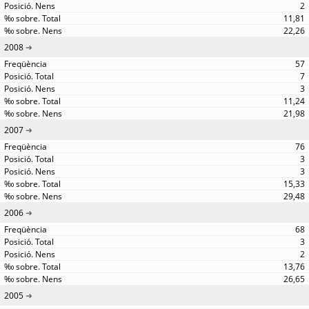
2
11,81
22,26
2008
57
7
3
11,24
21,98
2007
76
3
3
15,33
29,48
2006
68
3
2
13,76
26,65
2005