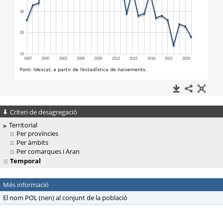
Criteri de desagregació
Territorial
Per províncies
Per àmbits
Per comarques i Aran
Temporal
Més informació
El nom POL (nen) al conjunt de la població