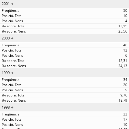
2001
50
10
4
13,15
25,56
2000
46
13
6
12,31
24,13
1999
34
20
9
9,76
18,79
1998
33
17
10