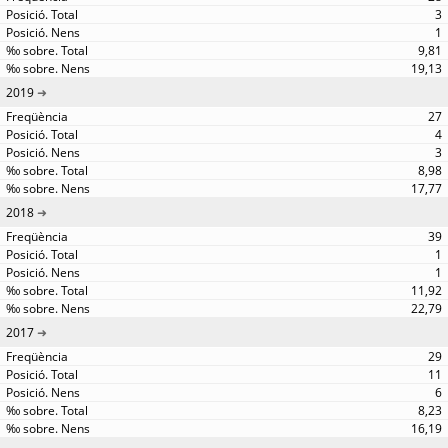
3
1
9,81
19,13
2019
27
4
3
8,98
17,77
2018
39
1
1
11,92
22,79
2017
29
11
6
8,23
16,19