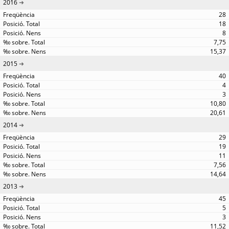
2016
28
18
8
7,75
15,37
2015
40
4
3
10,80
20,61
2014
29
19
11
7,56
14,64
2013
45
5
3
11,52