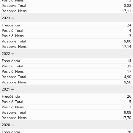
3
8,82
17,11
2023
24
4
3
9,00
17,14
2022
14
31
17
4,90
9,50
2021
26
5
3
9,08
17,70
2020
28