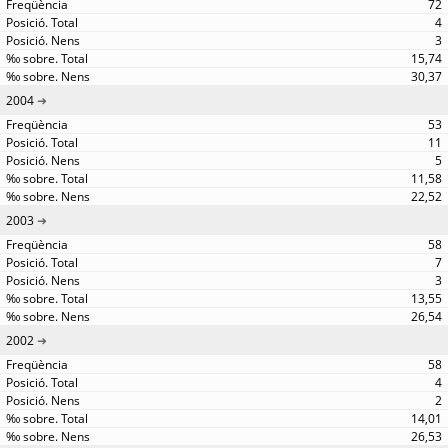
72
4
3
15,74
30,37
2004
53
11
5
11,58
22,52
2003
58
7
3
13,55
26,54
2002
58
4
2
14,01
26,53