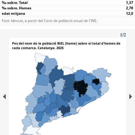
1,37
2,78
12,0
Font: Idescat, a partir del Cens de població anual de l'INE.