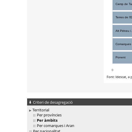
Criteri de desagregació
Territorial
Per províncies
Per àmbits
Per comarques i Aran
Per nacionalitat