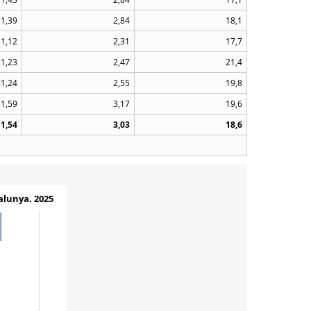
1,39
2,84
18,1
1,12
2,31
17,7
1,23
2,47
21,4
1,24
2,55
19,8
1,59
3,17
19,6
1,54
3,03
18,6