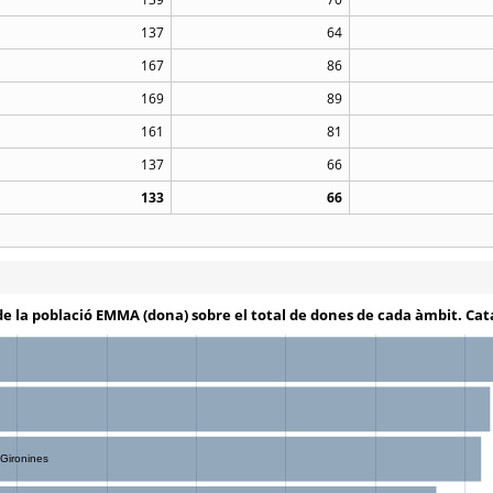
137
64
167
86
169
89
161
81
137
66
133
66