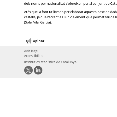
dels noms per nacionalitat s'ofereixen per al conjunt de Cat
Atès que la font utilitzada per elaborar aquesta base de dad
castellà, ja que l'accent és l'únic element que permet fer-n
(Sole, Vila, Garcia).
Opinar
Avís legal
Accessibilitat
Institut d’Estadística de Catalunya