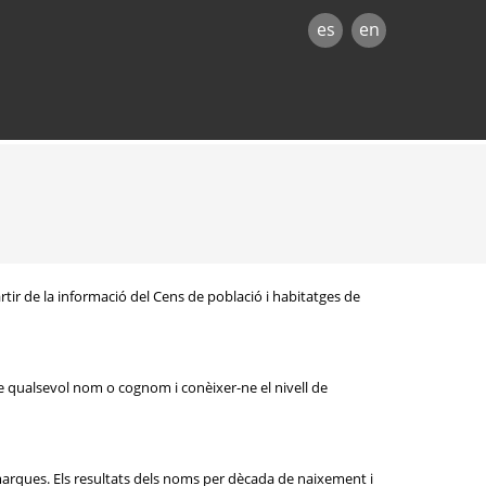
es
en
rtir de la informació del Cens de població i habitatges de
e qualsevol nom o cognom i conèixer-ne el nivell de
omarques. Els resultats dels noms per dècada de naixement i